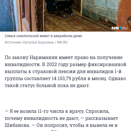
Семья онкобольной живет в аварийном доме
Источник: 
Наталья Бурухина / NN.RU
По закону Нариманян имеет право на получение
инвалидности. В 2022 году размер фиксированной
выплаты к страховой пенсии для инвалидов 1-й
группы составляет 14 103,79 рубля в месяц. Однако
такой статус больной пока не дают.
— Я ее возила 11-го числа к врачу. Спросила,
почему инвалидность не дают, — рассказывает
Шибанова. — Он попросил, чтобы я вывела ее в