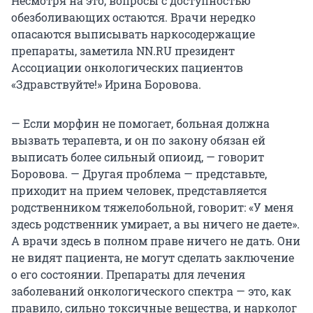
Несмотря на это, вопросы с доступностью
обезболивающих остаются. Врачи нередко
опасаются выписывать наркосодержащие
препараты, заметила NN.RU президент
Ассоциации онкологических пациентов
«Здравствуйте!» Ирина Боровова.
— Если морфин не помогает, больная должна
вызвать терапевта, и он по закону обязан ей
выписать более сильный опиоид, — говорит
Боровова. — Другая проблема — представьте,
приходит на прием человек, представляется
родственником тяжелобольной, говорит: «У меня
здесь родственник умирает, а вы ничего не даете».
А врачи здесь в полном праве ничего не дать. Они
не видят пациента, не могут сделать заключение
о его состоянии. Препараты для лечения
заболеваний онкологического спектра — это, как
правило, сильно токсичные вещества, и нарколог