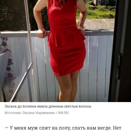
Оксана до болезни имела длинные светлые волосы
Источник: 
Оксана Нариманян / NN.RU
— У меня муж спит на полу, спать нам негде. Нет