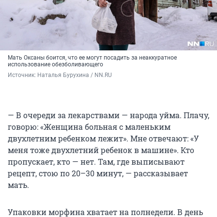
Мать Оксаны боится, что ее могут посадить за неаккуратное
использование обезболивающего
Источник: 
Наталья Бурухина / NN.RU
— В очереди за лекарствами — народа уйма. Плачу,
говорю: «Женщина больная с маленьким
двухлетним ребенком лежит». Мне отвечают: «У
меня тоже двухлетний ребенок в машине». Кто
пропускает, кто — нет. Там, где выписывают
рецепт, стою по 20–30 минут, — рассказывает
мать.
Упаковки морфина хватает на полнедели. В день