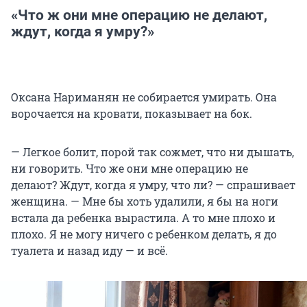
«Что ж они мне операцию не делают,
ждут, когда я умру?»
Оксана Нариманян не собирается умирать. Она
ворочается на кровати, показывает на бок.
— Легкое болит, порой так сожмет, что ни дышать,
ни говорить. Что же они мне операцию не
делают? Ждут, когда я умру, что ли? — спрашивает
женщина. — Мне бы хоть удалили, я бы на ноги
встала да ребенка вырастила. А то мне плохо и
плохо. Я не могу ничего с ребенком делать, я до
туалета и назад иду — и всё.