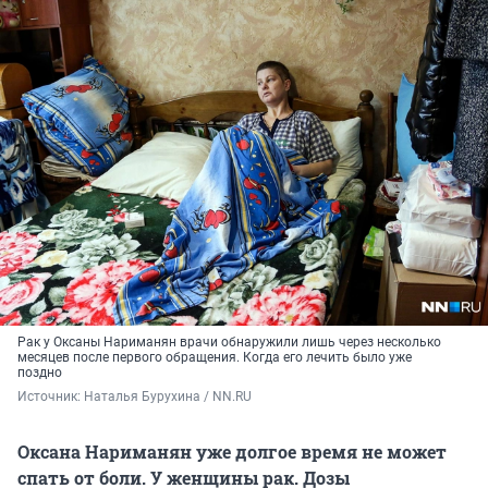
Рак у Оксаны Нариманян врачи обнаружили лишь через несколько
месяцев после первого обращения. Когда его лечить было уже
поздно
Источник: 
Наталья Бурухина / NN.RU
Оксана Нариманян уже долгое время не может
спать от боли. У женщины рак. Дозы