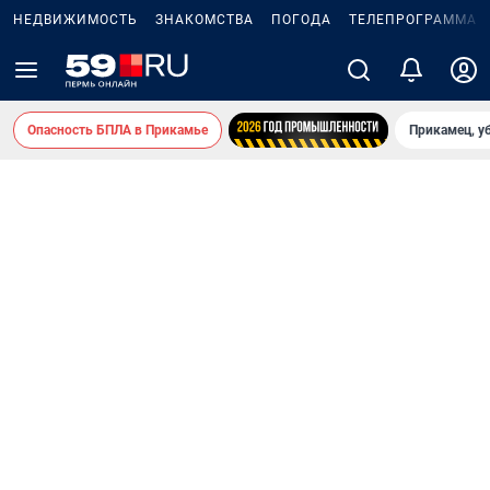
НЕДВИЖИМОСТЬ
ЗНАКОМСТВА
ПОГОДА
ТЕЛЕПРОГРАММА
Опасность БПЛА в Прикамье
Прикамец, у