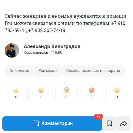
Сейчас женщина и ее семья нуждаются в помощи.
Вы можете связаться с ними по телефонам: +7 910
793-59-41, +7 902 305-74-19.
Александр Виноградов
Корреспондент 116.RU
Онкология
Рак мозга
Обезболивающие препараты
0
0
0
0
0
21
Комментарии