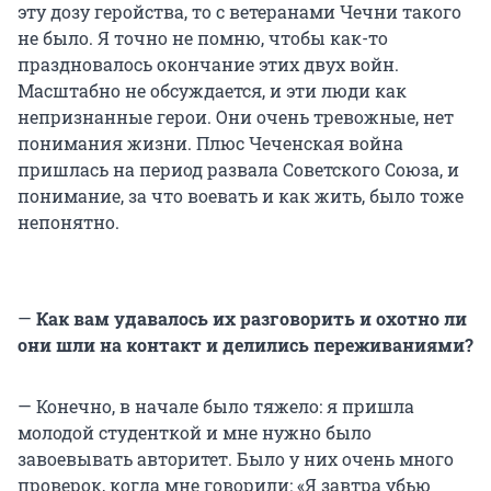
эту дозу геройства, то с ветеранами Чечни такого
не было. Я точно не помню, чтобы как-то
праздновалось окончание этих двух войн.
Масштабно не обсуждается, и эти люди как
непризнанные герои. Они очень тревожные, нет
понимания жизни. Плюс Чеченская война
пришлась на период развала Советского Союза, и
понимание, за что воевать и как жить, было тоже
непонятно.
—
Как вам удавалось их разговорить и охотно ли
они шли на контакт и делились переживаниями?
— Конечно, в начале было тяжело: я пришла
молодой студенткой и мне нужно было
завоевывать авторитет. Было у них очень много
проверок, когда мне говорили: «Я завтра убью