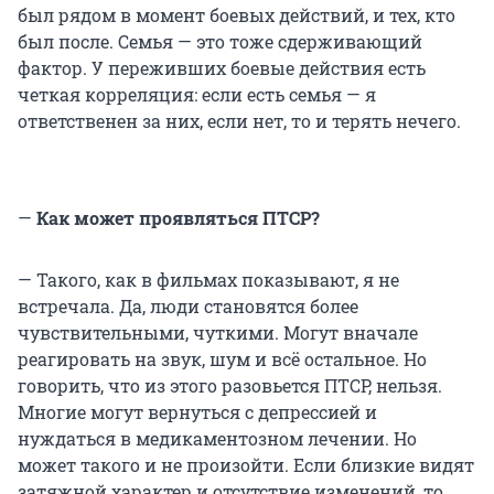
был рядом в момент боевых действий, и тех, кто
был после. Семья — это тоже сдерживающий
фактор. У переживших боевые действия есть
четкая корреляция: если есть семья — я
ответственен за них, если нет, то и терять нечего.
—
Как может проявляться ПТСР?
— Такого, как в фильмах показывают, я не
встречала. Да, люди становятся более
чувствительными, чуткими. Могут вначале
реагировать на звук, шум и всё остальное. Но
говорить, что из этого разовьется ПТСР, нельзя.
Многие могут вернуться с депрессией и
нуждаться в медикаментозном лечении. Но
может такого и не произойти. Если близкие видят
затяжной характер и отсутствие изменений, то