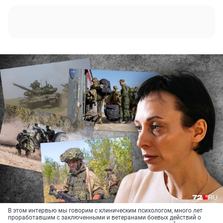
В этом интервью мы говорим с клиническим психологом, много лет
проработавшим с заключенными и ветеранами боевых действий о