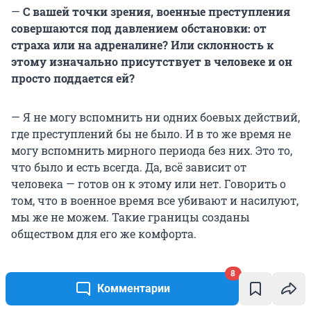
—
С вашей точки зрения, военные преступления
совершаются под давлением обстановки: от
страха или на адреналине? Или склонность к
этому изначально присутствует в человеке и он
просто поддается ей?
— Я не могу вспомнить ни одних боевых действий,
где преступлений бы не было. И в то же время не
могу вспомнить мирного периода без них. Это то,
что было и есть всегда. Да, всё зависит от
человека — готов он к этому или нет. Говорить о
том, что в военное время все убивают и насилуют,
мы же не можем. Такие границы созданы
обществом для его же комфорта.
8
Комментарии
—
Кажется, что на фронте вероятность того, что