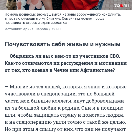
Помочь военному, вернувшемуся из зоны вооруженного конфликта,
в первую очередь могут близкие. Семейным людям проще
переживать стресс и адаптироваться
Источник: 
Ирина Шарова / 72.RU
Почувствовать себя живым и нужным
—
Общались ли вы с кем-то из участников СВО.
Как-то отличаются их рассуждения и мотивация
от тех, кто воевал в Чечне или Афганистане?
— Многие из тех людей, которых я знаю и которые
участвовали в спецоперации, это по большей
части мои бывшие коллеги, идут добровольцами
из-за большой любви к родине. Они и в полицию
шли, чтобы защищать страну и помогать людям,
и на спецоперацию ушли точно с такой же целью.
Но при этом я слышу от них, что они не получают