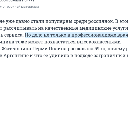
оторой рожала Полина
ено героиней материала
не уже давно стали популярны среди россиянок. В это
 рассчитывать на качественные медицинские услуги
ь сервиса.
Но дело не только в профессионализме вра
ицина тоже может похвастаться высококлассными
 Жительница Перми Полина рассказала 59.ru, почему
в Аргентине и что ее удивило в подходе заграничных 