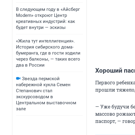
В следующем году в «Айсберг
Modern» откроют Центр
креативных индустрий: как
будет внутри — эскизы
«Жила тут интеллигенция».
История сибирского дома-
бумеранга, где в гости ходили
через балконы, — таких всего
два в России
Хороший пас
Звезда пермской
Первого ребенк
набережной кукла Семен
прошли тяжело, 
Степанович стал
экскурсоводом в
Центральном выставочном
— Уже будучи бе
зале
массово рожают
паспорт, — гово