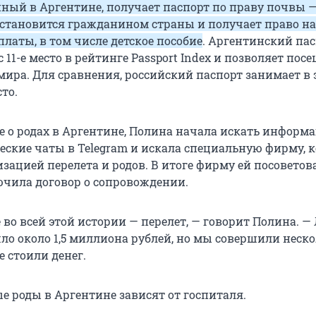
ный в Аргентине, получает паспорт по праву почвы —
становится гражданином страны и получает право на
латы, в том числе детское пособие
. Аргентинский па
 11-е место в рейтинге Passport Index и позволяет посе
мира. Для сравнения, российский паспорт занимает в 
сто.
 о родах в Аргентине, Полина начала искать информ
еские чаты в Telegram и искала специальную фирму, 
зацией перелета и родов. В итоге фирму ей посоветова
чила договор о сопровождении.
 во всей этой истории — перелет, — говорит Полина. —
шло около 1,5 миллиона рублей, но мы совершили неск
 стоили денег.
е роды в Аргентине зависят от госпиталя.