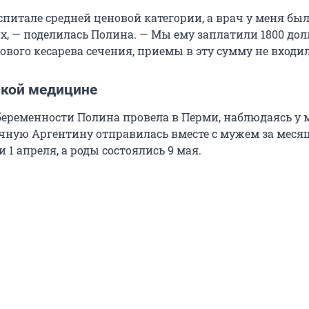
спитале средней ценовой категории, а врач у меня был
х, — поделилась Полина. — Мы ему заплатили 1800 дол
вого кесарева сечения, приемы в эту сумму не входи
ской медицине
беременности Полина провела в Перми, наблюдаясь у 
ечную Аргентину отправилась вместе с мужем за месяц
и 1 апреля, а роды состоялись 9 мая.