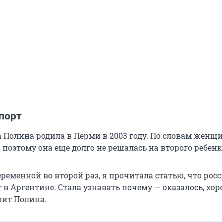
порт
а Полина родила в Перми в 2003 году. По словам женщ
поэтому она еще долго не решалась на второго ребенк
ременной во второй раз, я прочитала статью, что рос
 в Аргентине. Стала узнавать почему — оказалось, хо
рит Полина.