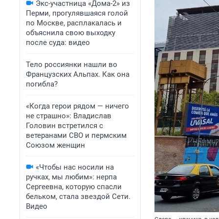
Экс-участница «Дома-2» из
Перми, прогулявшаяся голой
по Москве, расплакалась и
объяснила свою выходку
после суда: видео
Тело россиянки нашли во
Французских Альпах. Как она
погибла?
«Когда герои рядом — ничего
не страшно»: Владислав
Головин встретился с
ветеранами СВО и пермским
Союзом женщин
«Чтобы нас носили на
ручках, мы любим»: нерпа
Сергеевна, которую спасли
бельком, стала звездой Сети.
Видео