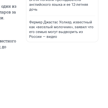
английского языка и ее 12-летняя
 один из
дочь
ларов за
ли.
Фермер Джастас Уолкер, известный
как «веселый молочник», заявил что
его семью могут выдворить из
России — видео
местного
 до