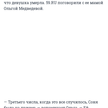
что девушка умерла. 59.RU поговорили с ее мамой
Ольгой Медведевой.
— Третьего числа, когда это все случилось, Соня
была на приеме, — вспоминает Ольга. — Ей