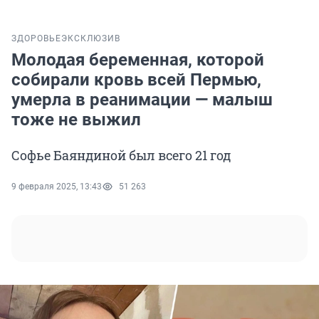
ЗДОРОВЬЕ
ЭКСКЛЮЗИВ
Молодая беременная, которой
собирали кровь всей Пермью,
умерла в реанимации — малыш
тоже не выжил
Софье Баяндиной был всего 21 год
9 февраля 2025, 13:43
51 263