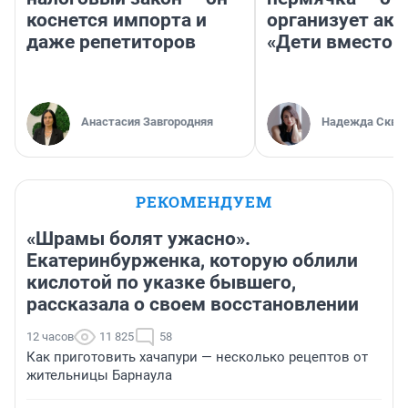
коснется импорта и
организует ак
даже репетиторов
«Дети вместо 
Анастасия Завгородняя
Надежда Скво
РЕКОМЕНДУЕМ
«Шрамы болят ужасно».
Екатеринбурженка, которую облили
кислотой по указке бывшего,
рассказала о своем восстановлении
12 часов
11 825
58
Как приготовить хачапури — несколько рецептов от
жительницы Барнаула