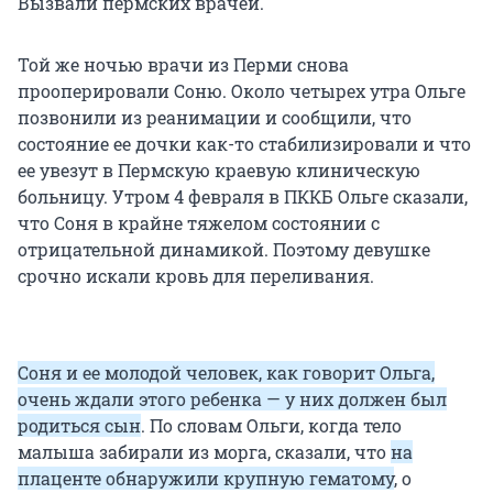
Вызвали пермских врачей.
Той же ночью врачи из Перми снова
прооперировали Соню. Около четырех утра Ольге
позвонили из реанимации и сообщили, что
состояние ее дочки как-то стабилизировали и что
ее увезут в Пермскую краевую клиническую
больницу. Утром 4 февраля в ПККБ Ольге сказали,
что Соня в крайне тяжелом состоянии с
отрицательной динамикой. Поэтому девушке
срочно искали кровь для переливания.
Соня и ее молодой человек, как говорит Ольга,
очень ждали этого ребенка — у них должен был
родиться сын
. По словам Ольги, когда тело
малыша забирали из морга, сказали, что
на
плаценте обнаружили крупную гематому
, о