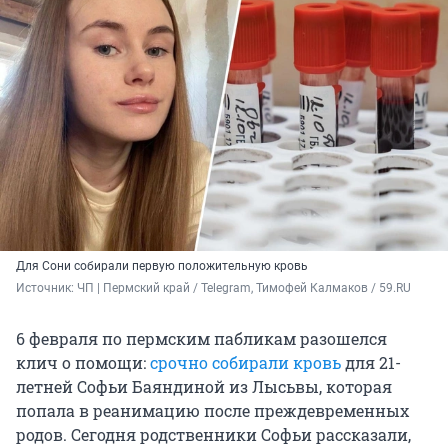
Для Сони собирали первую положительную кровь
Источник: 
ЧП | Пермский край / Telegram, Тимофей Калмаков / 59.RU
6 февраля по пермским пабликам разошелся
клич о помощи:
срочно собирали кровь
для 21-
летней Софьи Баяндиной из Лысьвы, которая
попала в реанимацию после преждевременных
родов. Сегодня родственники Софьи рассказали,