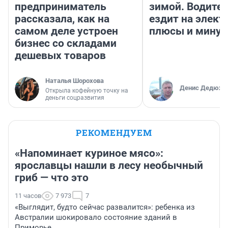
предприниматель
зимой. Водител
рассказала, как на
ездит на элект
самом деле устроен
плюсы и мину
бизнес со складами
дешевых товаров
Наталья Шорохова
Денис Дедюхи
Открыла кофейную точку на
деньги соцразвития
РЕКОМЕНДУЕМ
«Напоминает куриное мясо»:
ярославцы нашли в лесу необычный
гриб — что это
11 часов
7 973
7
«Выглядит, будто сейчас развалится»: ребенка из
Австралии шокировало состояние зданий в
Приморье