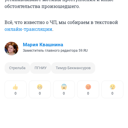
обстоятельства произошедшего.
Всё, что известно о ЧП, мы собираем в текстовой
онлайн-трансляции
.
Мария Квашнина
Заместитель главного редактора 59.RU
Стрельба
ПГНИУ
Тимур Бекмансуров
0
0
0
0
0