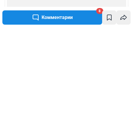
8
Комментарии
Написать комментарий