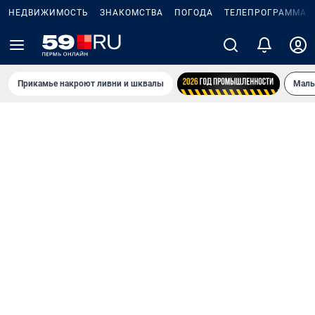
НЕДВИЖИМОСТЬ
ЗНАКОМСТВА
ПОГОДА
ТЕЛЕПРОГРАММА
Прикамье накроют ливни и шквалы
Маль