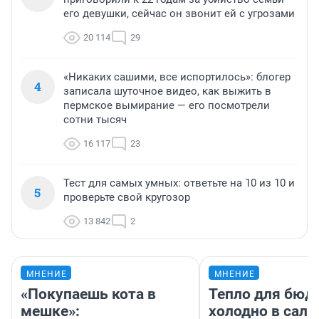
его девушки, сейчас он звонит ей с угрозами
20 114
29
«Никаких сашими, все испортилось»: блогер
4
записала шуточное видео, как выжить в
пермское вымирание — его посмотрели
сотни тысяч
16 117
23
Тест для самых умных: ответьте на 10 из 10 и
5
проверьте свой кругозор
13 842
2
МНЕНИЕ
МНЕНИЕ
«Покупаешь кота в
Тепло для бюд
мешке»:
холодно в сало