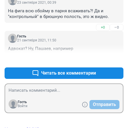
23 сентября 2021, 00:39
На фига всю обойму в парня всаживать?! Да и 
"контрольный" в брюшную полость, это ж видно.
+0
–0
Гость
21 сентября 2021, 11:50
Адвокат? Ну, Пашаев, например
+0
–0
Читать все комментарии
Гость
Отправить
Войти