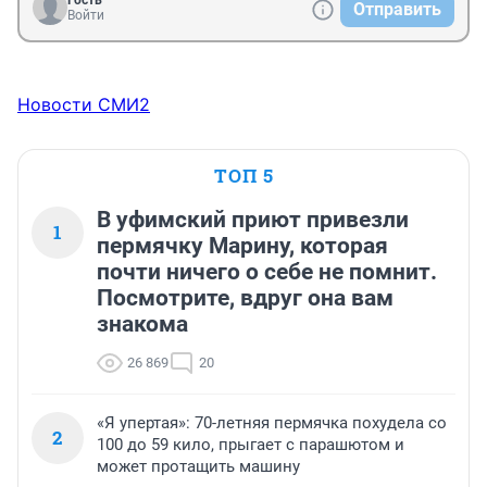
Гость
Отправить
Войти
Новости СМИ2
ТОП 5
В уфимский приют привезли
1
пермячку Марину, которая
почти ничего о себе не помнит.
Посмотрите, вдруг она вам
знакома
26 869
20
«Я упертая»: 70-летняя пермячка похудела со
2
100 до 59 кило, прыгает с парашютом и
может протащить машину