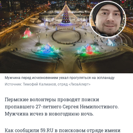
Мужчина перед исчезновением уехал прогуляться на эспланаду
Источник: 
Тимофей Калмаков, отряд «ЛизаАлерт»
Пермские волонтеры проводят поиски
пропавшего 27-летнего Сергея Немилостивого.
Мужчина исчез в новогоднюю ночь.
Как сообщили 59.RU в поисковом отряде имени