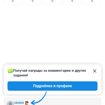
0
0
0
0
0
Получай награды за комментарии и другие 
задания!
Подробнее в профиле
КОММЕНТАРИИ
7
386808