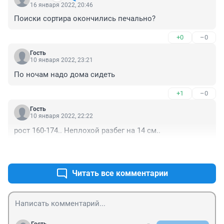
16 января 2022, 20:46
Поиски сортира окончились печально?
+0
–0
Гость
10 января 2022, 23:21
По ночам надо дома сидеть
+1
–0
Гость
10 января 2022, 22:22
рост 160-174.. Неплохой разбег на 14 см..
+2
–0
Читать все комментарии