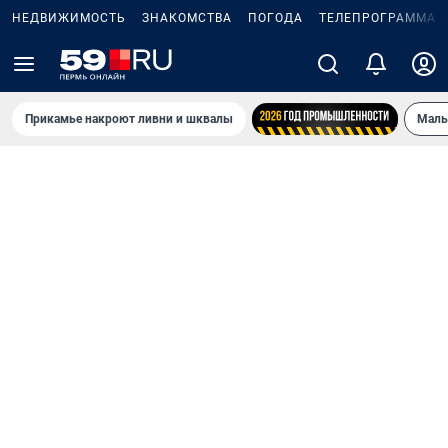
НЕДВИЖИМОСТЬ
ЗНАКОМСТВА
ПОГОДА
ТЕЛЕПРОГРАММА
Прикамье накроют ливни и шквалы
Маль