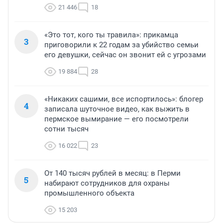
21 446
18
«Это тот, кого ты травила»: прикамца
3
приговорили к 22 годам за убийство семьи
его девушки, сейчас он звонит ей с угрозами
19 884
28
«Никаких сашими, все испортилось»: блогер
4
записала шуточное видео, как выжить в
пермское вымирание — его посмотрели
сотни тысяч
16 022
23
От 140 тысяч рублей в месяц: в Перми
5
набирают сотрудников для охраны
промышленного объекта
15 203