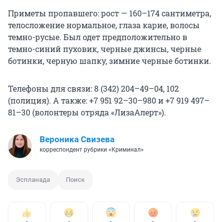
Приметы пропавшего: рост — 160–174 сантиметра,
телосложение нормальное, глаза карие, волосы
темно-русые. Был одет предположительно в
темно-синий пуховик, черные джинсы, черные
ботинки, черную шапку, зимние черные ботинки.
Телефоны для связи: 8 (342) 204–49–04, 102
(полиция). А также: +7 951 92–30–980 и +7 919 497–
81–30 (волонтеры отряда «ЛизаАлерт»).
Вероника Свизева
корреспондент рубрики «Криминал»
Эспланада
Поиск