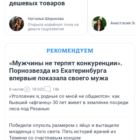
дешевых товаров
Наталья Шорохова
Анастасия Зав
Открыла кофейную точку на
деньги соцразвития
РЕКОМЕНДУЕМ
«Мужчины не терпят конкуренции».
Порнозвезда из Екатеринбурга
впервые показала своего мужа
8 часов
18 023
146
«Уголовник я, родные со мной не общаются»: как
бывший «афганец» 30 лет живет в землянке посреди
леса под Рязанью
Победили опухоль размером с яйцо и вытащили
младенца с того света. Пять историй врачей из
Тюмени со счастливым концом