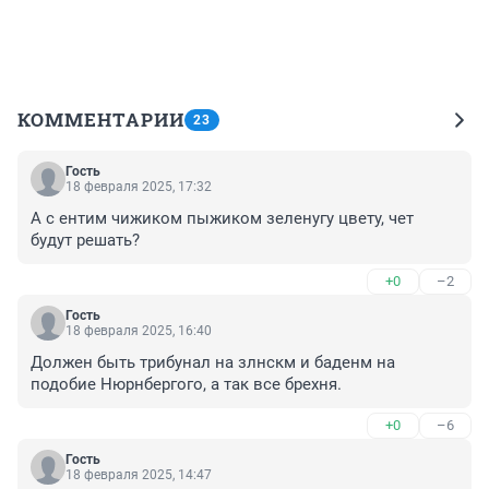
КОММЕНТАРИИ
23
Гость
18 февраля 2025, 17:32
А с ентим чижиком пыжиком зеленугу цвету, чет 
будут решать?
+0
–2
Гость
18 февраля 2025, 16:40
Должен быть трибунал на злнскм и баденм на 
подобие Нюрнбергого, а так все брехня.
+0
–6
Гость
18 февраля 2025, 14:47