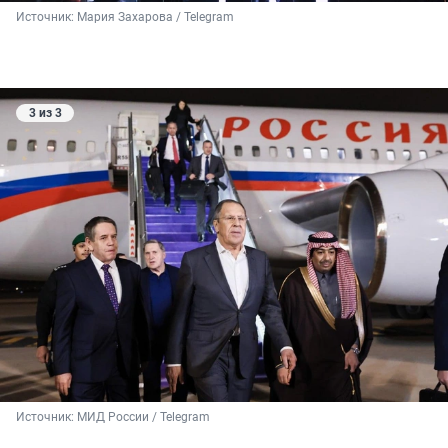
Источник: 
Мария Захарова / Telegram
3 из 3
Источник: 
МИД России / Telegram