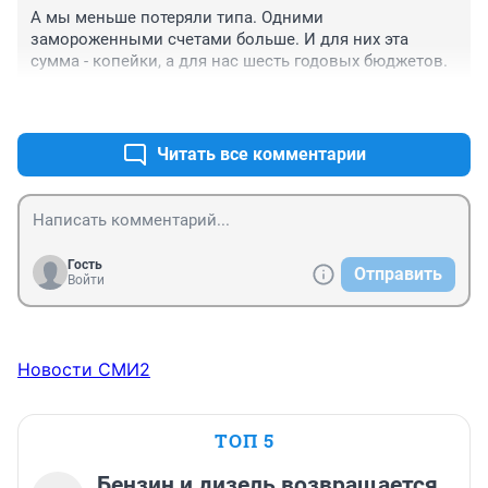
А мы меньше потеряли типа. Одними 
замороженными счетами больше. И для них эта 
сумма - копейки, а для нас шесть годовых бюджетов.
+3
–2
Читать все комментарии
Гость
Отправить
Войти
Новости СМИ2
ТОП 5
Бензин и дизель возвращается