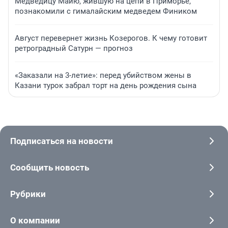
Медведицу Майю, жившую на цепи в Приморье,
познакомили с гималайским медведем Фиником
Август перевернет жизнь Козерогов. К чему готовит
ретроградный Сатурн — прогноз
«Заказали на 3-летие»: перед убийством жены в
Казани турок забрал торт на день рождения сына
Подписаться на новости
Сообщить новость
Рубрики
О компании