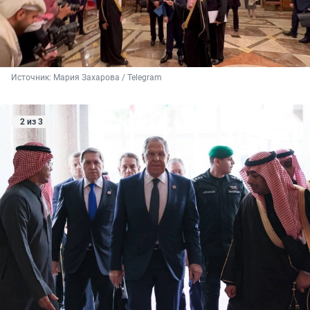
Источник: 
Мария Захарова / Telegram
2 из 3