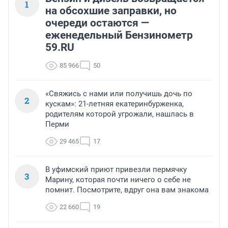
1
на обсохшие заправки, но
очереди остаются —
еженедельный Бензинометр
59.RU
85 966
50
«Свяжись с нами или получишь дочь по
2
кускам»: 21-летняя екатеринбурженка,
родителям которой угрожали, нашлась в
Перми
29 465
17
В уфимский приют привезли пермячку
3
Марину, которая почти ничего о себе не
помнит. Посмотрите, вдруг она вам знакома
22 660
19