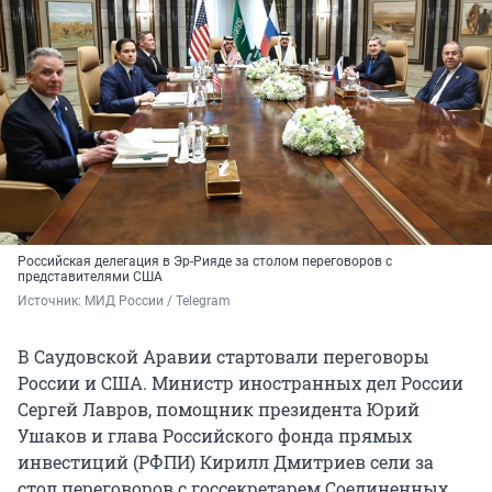
Российская делегация в Эр-Рияде за столом переговоров с
представителями США
Источник: 
МИД России / Telegram
В Саудовской Аравии стартовали переговоры
России и США. Министр иностранных дел России
Сергей Лавров, помощник президента Юрий
Ушаков и глава Российского фонда прямых
инвестиций (РФПИ) Кирилл Дмитриев сели за
стол переговоров с госсекретарем Соединенных