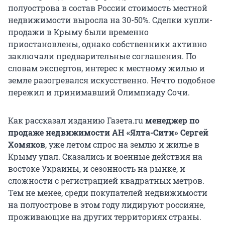
полуострова в состав России стоимость местной
недвижимости выросла на 30-50%. Сделки купли-
продажи в Крыму были временно
приостановлены, однако собственники активно
заключали предварительные соглашения. По
словам экспертов, интерес к местному жилью и
земле разогревался искусственно. Нечто подобное
пережил и принимавший Олимпиаду Сочи.
Как рассказал изданию Газета.ru
менеджер по
продаже недвижимости АН «Ялта-Сити» Сергей
Хомяков
, уже летом спрос на землю и жилье в
Крыму упал. Сказались и военные действия на
востоке Украины, и сезонность на рынке, и
сложности с регистрацией квадратных метров.
Тем не менее, среди покупателей недвижимости
на полуострове в этом году лидируют россияне,
проживающие на других территориях страны.