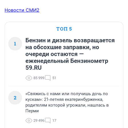
Новости СМИ2
ТОП 5
Бензин и дизель возвращается
1
на обсохшие заправки, но
очереди остаются —
еженедельный Бензинометр
59.RU
85 999
51
«Свяжись с нами или получишь дочь по
2
кускам»: 21-летняя екатеринбурженка,
родителям которой угрожали, нашлась в
Перми
29 496
17