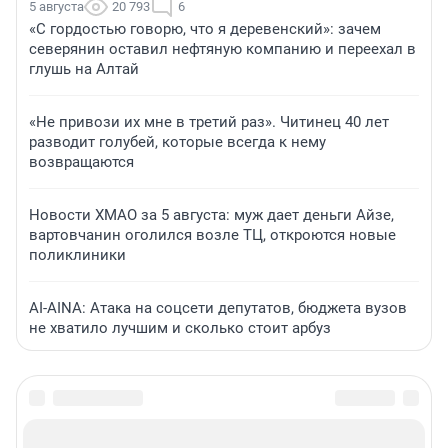
5 августа
20 793
6
«С гордостью говорю, что я деревенский»: зачем
северянин оставил нефтяную компанию и переехал в
глушь на Алтай
«Не привози их мне в третий раз». Читинец 40 лет
разводит голубей, которые всегда к нему
возвращаются
Новости ХМАО за 5 августа: муж дает деньги Айзе,
вартовчанин оголился возле ТЦ, откроются новые
поликлиники
AI-AINA: Атака на соцсети депутатов, бюджета вузов
не хватило лучшим и сколько стоит арбуз