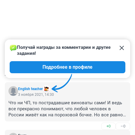
Получай награды за комментарии и другие 
задания!
Подробнее в профиле
КОММЕНТАРИИ
14
English teacher
3 ноября 2021, 14:30
Что ни ЧП, то пострадавшие виноваты сами! И ведь 
все прекрасно понимают, что любой человек в 
России живёт как на пороховой бочке. Но все равно, 
столько злобы, зависти, негатива. Лучше бы все это 
+0
–0
выплеснуть на действительно виновных!