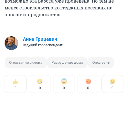
возможно эта работа уже проведена. Но тем не
менее строительство коттеджных поселках на
оползнях продолжается.
Анна Грицевич
Ведущий корреспондент
Оползание склона
Разрушение дома
Оползень
0
0
0
0
0