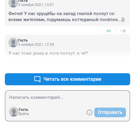
Гость
3 ноября 2021, 13:07
Фигня! У нас хрущёбы на запад гнилой ползут со 
всеми жителями, подумаешь коттеджный посёлок...))
+0
–0
Гость
3 ноября 2021, 12:59
У нас тоже дома в лога ползут, и чё?
+0
–0
Читать все комментарии
Гость
Отправить
Войти