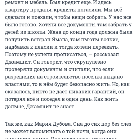
ремонт и мебель. Был кредит еще. И здесь
квартиру продали, кредиты погасили. Мы всё
сделали и поехали, чтобы вещи собрать. У нас все
было готово. Хотели все документы там забрать у
детей из школы. Жена до конца года должна была
получить ветеран Ямала, там льготы всякие,
надбавка к пенсии и тогда хотели переехать.
Поэтому не успели прописаться, — рассказал
Джамшит. Он говорит, что скрупулезно
проверяли документы и считали, что если
разрешение на строительство поселка выдано
властями, то в нём будет безопасно жить. Но, как
оказалось, никто не дает никаких гарантий, он
потерял всё и поседел в один день. Как жить
дальше, Джамшит не знает.
Так же, как Мария Дубова. Она до сих пор без слёз
не может вспоминать о той ночи, когда они
лишились домов. Она проснулась от криков