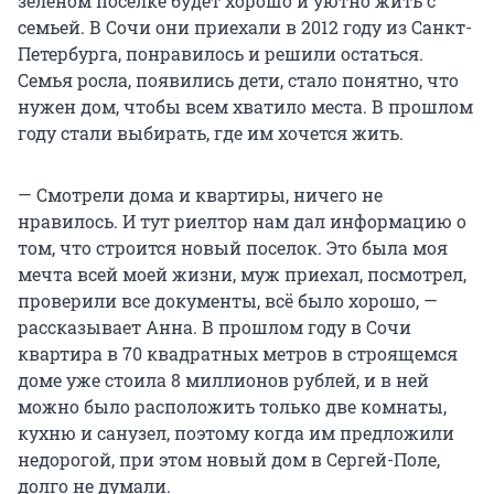
зеленом поселке будет хорошо и уютно жить с
семьей. В Сочи они приехали в 2012 году из Санкт-
Петербурга, понравилось и решили остаться.
Семья росла, появились дети, стало понятно, что
нужен дом, чтобы всем хватило места. В прошлом
году стали выбирать, где им хочется жить.
— Смотрели дома и квартиры, ничего не
нравилось. И тут риелтор нам дал информацию о
том, что строится новый поселок. Это была моя
мечта всей моей жизни, муж приехал, посмотрел,
проверили все документы, всё было хорошо, —
рассказывает Анна. В прошлом году в Сочи
квартира в 70 квадратных метров в строящемся
доме уже стоила 8 миллионов рублей, и в ней
можно было расположить только две комнаты,
кухню и санузел, поэтому когда им предложили
недорогой, при этом новый дом в Сергей-Поле,
долго не думали.