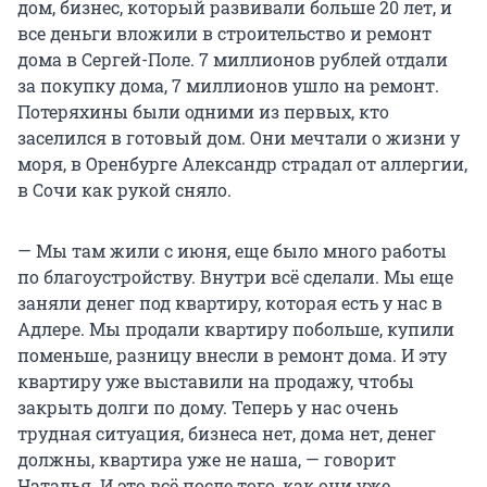
дом, бизнес, который развивали больше 20 лет, и
все деньги вложили в строительство и ремонт
дома в Сергей-Поле. 7 миллионов рублей отдали
за покупку дома, 7 миллионов ушло на ремонт.
Потеряхины были одними из первых, кто
заселился в готовый дом. Они мечтали о жизни у
моря, в Оренбурге Александр страдал от аллергии,
в Сочи как рукой сняло.
— Мы там жили с июня, еще было много работы
по благоустройству. Внутри всё сделали. Мы еще
заняли денег под квартиру, которая есть у нас в
Адлере. Мы продали квартиру побольше, купили
поменьше, разницу внесли в ремонт дома. И эту
квартиру уже выставили на продажу, чтобы
закрыть долги по дому. Теперь у нас очень
трудная ситуация, бизнеса нет, дома нет, денег
должны, квартира уже не наша, — говорит
Наталья. И это всё после того, как они уже