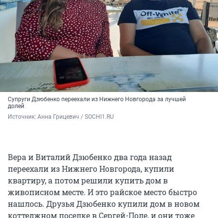
Супруги Дзюбенко переехали из Нижнего Новгорода за лучшей
долей
Источник: 
Анна Грицевич / SOCHI1.RU
Вера и Виталий Дзюбенко два года назад
переехали из Нижнего Новгорода, купили
квартиру, а потом решили купить дом в
живописном месте. И это райское место быстро
нашлось. Друзья Дзюбенко купили дом в новом
коттеджном поселке в Сергей-Поле, и они тоже