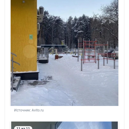
Источник: 
Avito.ru
11 из 11