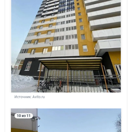
Источник: 
Avito.ru
10 из 11