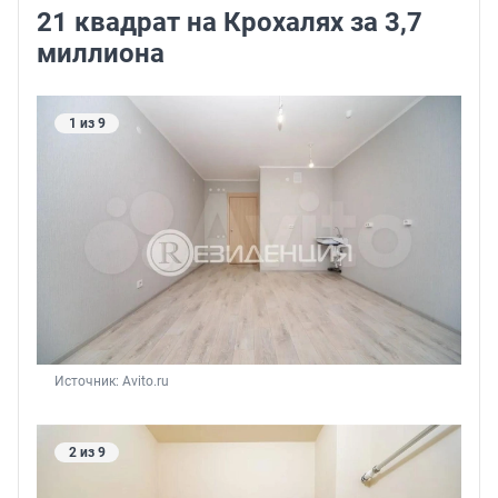
21 квадрат на Крохалях за 3,7
миллиона
1 из 9
Источник: 
Avito.ru
2 из 9