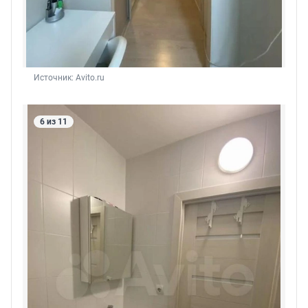
Источник: 
Avito.ru
6 из 11