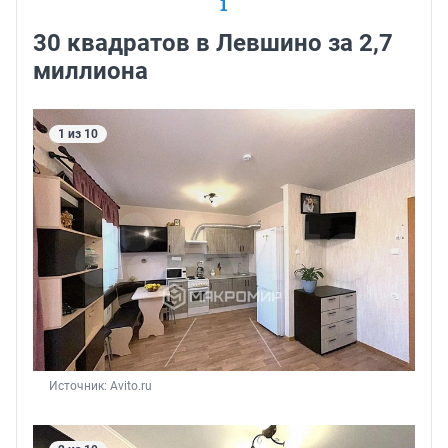
1
30 квадратов в Левшино за 2,7
миллиона
1 из 10
Источник: 
Avito.ru