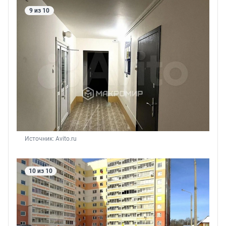
9 из 10
Источник: 
Avito.ru
10 из 10