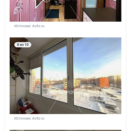
Источник: 
Avito.ru
8 из 10
Источник: 
Avito.ru