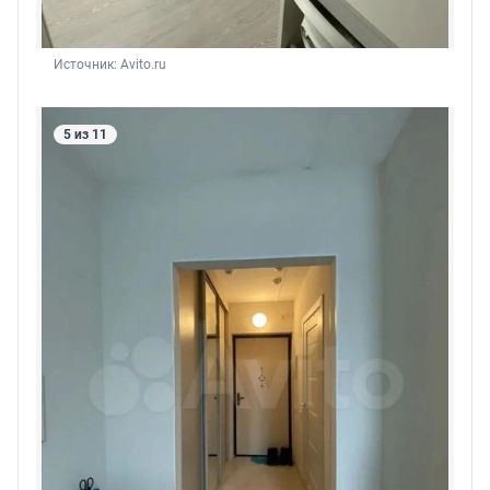
Источник: 
Avito.ru
5 из 11