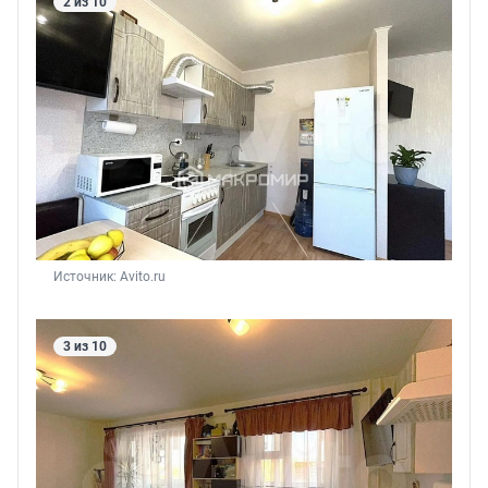
2 из 10
Источник: 
Avito.ru
3 из 10