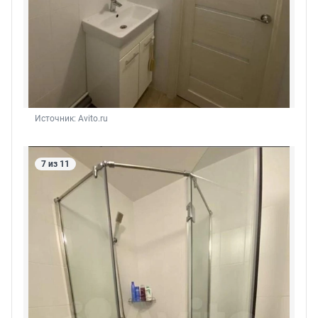
Источник: 
Avito.ru
7 из 11