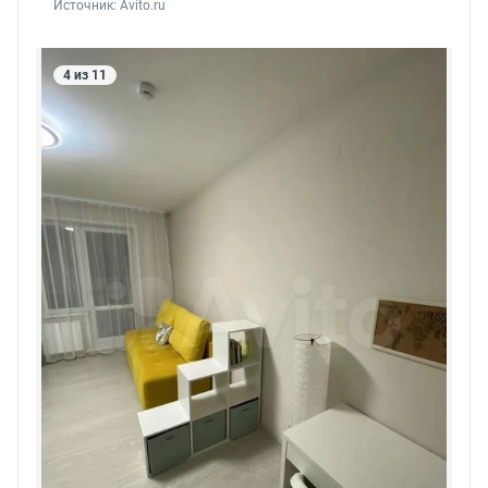
Источник: 
Avito.ru
4 из 11