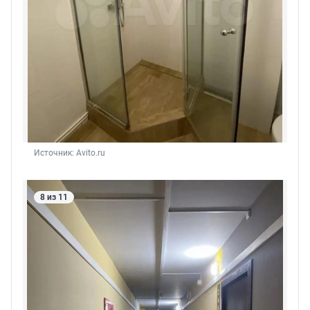
Источник: 
Avito.ru
8 из 11