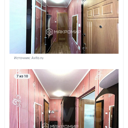
Источник: 
Avito.ru
7 из 10