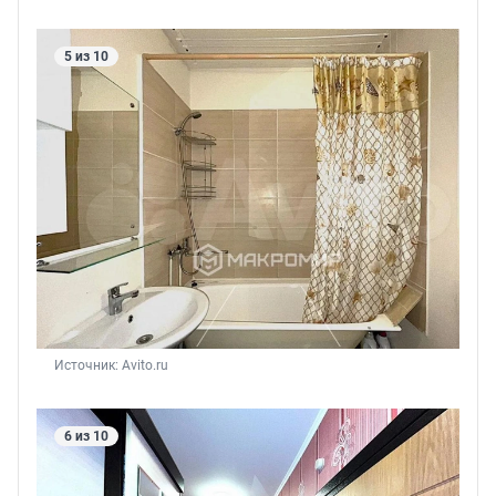
5 из 10
Источник: 
Avito.ru
6 из 10