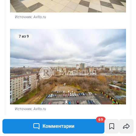
Источник: 
Avito.ru
7 из 9
Источник: 
Avito.ru
69
Комментарии
8 из 9