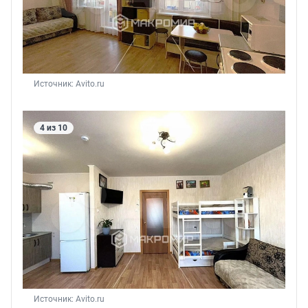
Источник: 
Avito.ru
4 из 10
Источник: 
Avito.ru