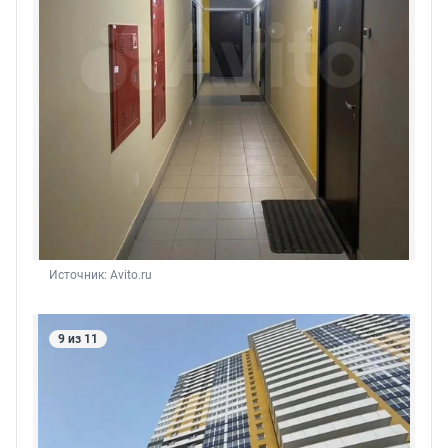
Источник: 
Avito.ru
9 из 11