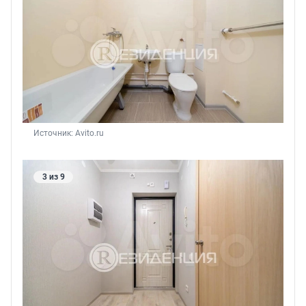
Источник: 
Avito.ru
3 из 9