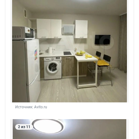
Источник: 
Avito.ru
2 из 11