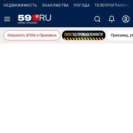
НЕДВИЖИМОСТЬ
ЗНАКОМСТВА
ПОГОДА
ТЕЛЕПРОГРАММА
Опасность БПЛА в Прикамье
Прикамец, у