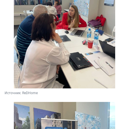
Источник: 
ReDHome