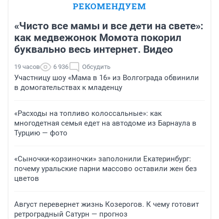
РЕКОМЕНДУЕМ
«Чисто все мамы и все дети на свете»:
как медвежонок Момота покорил
буквально весь интернет. Видео
19 часов
6 936
Обсудить
Участницу шоу «Мама в 16» из Волгограда обвинили
в домогательствах к младенцу
«Расходы на топливо колоссальные»: как
многодетная семья едет на автодоме из Барнаула в
Турцию — фото
«Сыночки-корзиночки» заполонили Екатеринбург:
почему уральские парни массово оставили жен без
цветов
Август перевернет жизнь Козерогов. К чему готовит
ретроградный Сатурн — прогноз