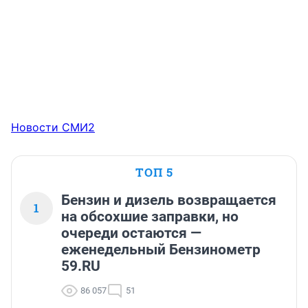
Новости СМИ2
ТОП 5
Бензин и дизель возвращается
1
на обсохшие заправки, но
очереди остаются —
еженедельный Бензинометр
59.RU
86 057
51