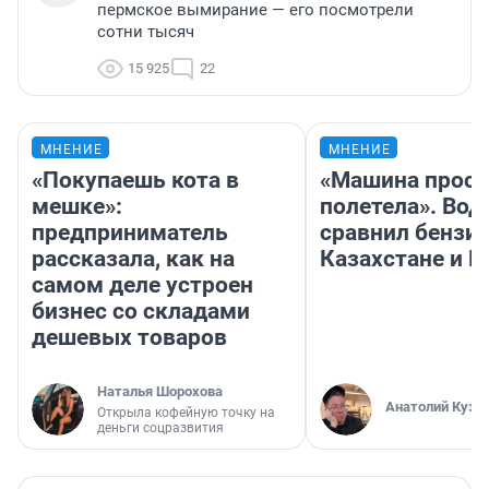
пермское вымирание — его посмотрели
сотни тысяч
15 925
22
МНЕНИЕ
МНЕНИЕ
«Покупаешь кота в
«Машина прост
мешке»:
полетела». Вод
предприниматель
сравнил бензин
рассказала, как на
Казахстане и Р
самом деле устроен
бизнес со складами
дешевых товаров
Наталья Шорохова
Анатолий Кузн
Открыла кофейную точку на
деньги соцразвития