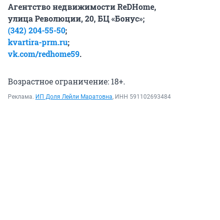
Агентство недвижимости ReDHome,
улица Революции, 20, БЦ «Бонус»;
(342) 204-55-50
;
kvartira-prm.ru
;
vk.com/redhome59
.
Возрастное ограничение: 18+.
Реклама.
ИП Доля Лейли Маратовна
, ИНН 591102693484