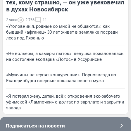
тех, кому страшно, — он уже увековечил
в духах Новосибирск
2 часа
2 766
11
«Уголовник я, родные со мной не общаются»: как
бывший «афганец» 30 лет живет в землянке посреди
леса под Рязанью
«Не вольеры, а камеры пыток»: девушка пожаловалась
на состояние экопарка «Лотос» в Уссурийске
«Мужчины не терпят конкуренции». Порнозвезда из
Екатеринбурга впервые показала своего мужа
«Я потерял жену, детей, всё»: откровения экс-рабочего
уфимской «Лампочки» о долгах по зарплате и закрытии
завода
Подписаться на новости