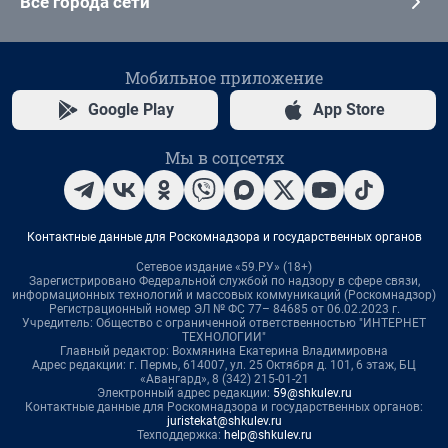
Все города сети
Мобильное приложение
Google Play
App Store
Мы в соцсетях
Контактные данные для Роскомнадзора и государственных органов
Сетевое издание «59.РУ» (18+)
Зарегистрировано Федеральной службой по надзору в сфере связи,
информационных технологий и массовых коммуникаций (Роскомнадзор)
Регистрационный номер ЭЛ № ФС 77– 84685 от 06.02.2023 г.
Учредитель: Общество с ограниченной ответственностью "ИНТЕРНЕТ
ТЕХНОЛОГИИ"
Главный редактор: Вохмянина Екатерина Владимировна
Адрес редакции: г. Пермь, 614007, ул. 25 Октября д. 101, 6 этаж, БЦ
«Авангард», 8 (342) 215-01-21
Электронный адрес редакции:
59@shkulev.ru
Контактные данные для Роскомнадзора и государственных органов:
juristekat@shkulev.ru
Техподдержка:
help@shkulev.ru