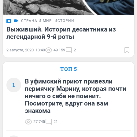
СТРАНА И МИР
ИСТОРИИ
Выживший. История десантника из
легендарной 9-й роты
2 августа, 2020, 13:40
49 159
2
ТОП 5
В уфимский приют привезли
1
пермячку Марину, которая почти
ничего о себе не помнит.
Посмотрите, вдруг она вам
знакома
27 745
21