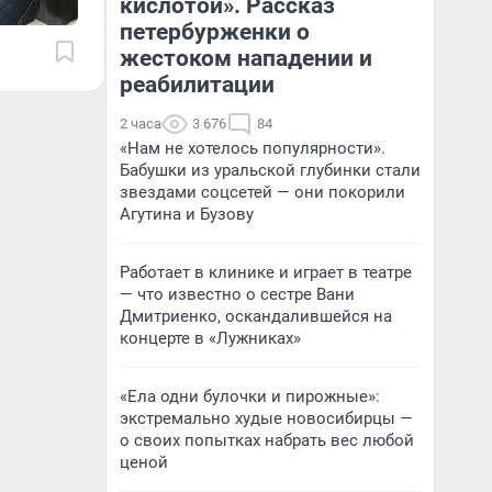
кислотой». Рассказ
петербурженки о
жестоком нападении и
реабилитации
2 часа
3 676
84
«Нам не хотелось популярности».
Бабушки из уральской глубинки стали
звездами соцсетей — они покорили
Агутина и Бузову
Работает в клинике и играет в театре
— что известно о сестре Вани
Дмитриенко, оскандалившейся на
концерте в «Лужниках»
«Ела одни булочки и пирожные»:
экстремально худые новосибирцы —
о своих попытках набрать вес любой
ценой