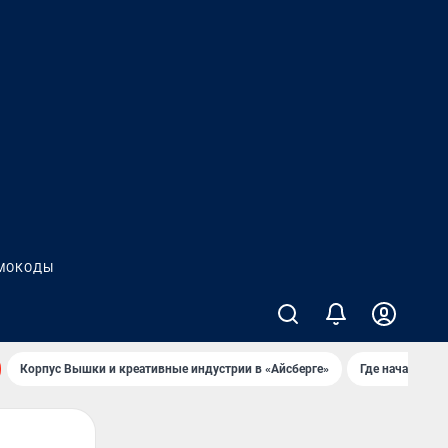
МОКОДЫ
Корпус Вышки и креативные индустрии в «Айсберге»
Где начать но