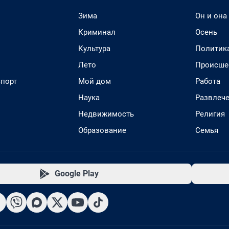
Зима
Он и она
Криминал
Осень
Культура
Политик
Лето
Происше
спорт
Мой дом
Работа
Наука
Развлеч
Недвижимость
Религия
Образование
Семья
Google Play