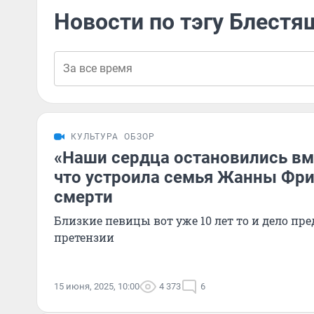
Новости по тэгу Блестя
КУЛЬТУРА
ОБЗОР
«Наши сердца остановились вме
что устроила семья Жанны Фри
смерти
Близкие певицы вот уже 10 лет то и дело пр
претензии
15 июня, 2025, 10:00
4 373
6