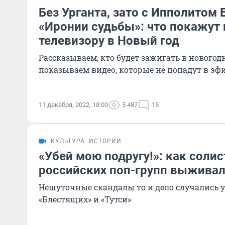
Без Урганта, зато с Ипполитом
«Иронии судьбы»: что покажут 
телевизору в Новый год
Рассказываем, кто будет зажигать в новогод
показываем видео, которые не попадут в эф
11 декабря, 2022, 18:00
5 487
15
КУЛЬТУРА
ИСТОРИИ
«Убей мою подругу!»: как соли
российских поп-групп выживал
Нешуточные скандалы то и дело случались у
«Блестящих» и «Тутси»