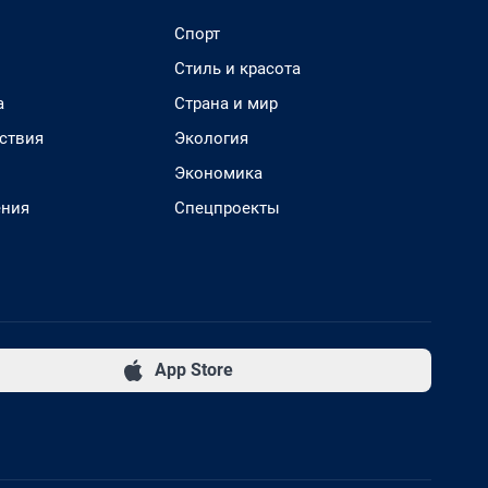
Спорт
Стиль и красота
а
Страна и мир
ствия
Экология
Экономика
ения
Спецпроекты
App Store