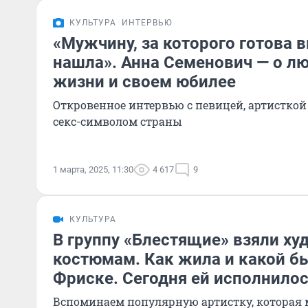
КУЛЬТУРА
ИНТЕРВЬЮ
«Мужчину, за которого готова 
нашла». Анна Семенович — о л
жизни и своем юбилее
Откровенное интервью с певицей, артисткой 
секс-символом страны
1 марта, 2025, 11:30
4 617
9
КУЛЬТУРА
В группу «Блестящие» взяли х
костюмам. Как жила и какой б
Фриске. Сегодня ей исполнилос
Вспоминаем популярную артистку, которая 