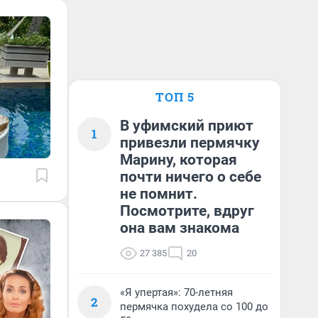
ТОП 5
В уфимский приют
1
привезли пермячку
Марину, которая
почти ничего о себе
не помнит.
Посмотрите, вдруг
она вам знакома
27 385
20
«Я упертая»: 70-летняя
2
пермячка похудела со 100 до