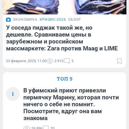
ЭКОНОМИКА
КРИЗИС-2026
ОБЗОР
У соседа пиджак такой же, но
дешевле. Сравниваем цены в
зарубежном и российском
массмаркете: Zara против Maag и LIME
23 февраля, 2025, 11:00
2 913
3
ТОП 5
В уфимский приют привезли
1
пермячку Марину, которая почти
ничего о себе не помнит.
Посмотрите, вдруг она вам
знакома
26 996
20