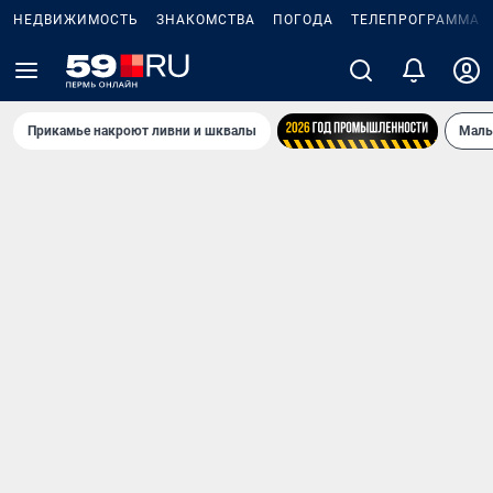
НЕДВИЖИМОСТЬ
ЗНАКОМСТВА
ПОГОДА
ТЕЛЕПРОГРАММА
Прикамье накроют ливни и шквалы
Маль