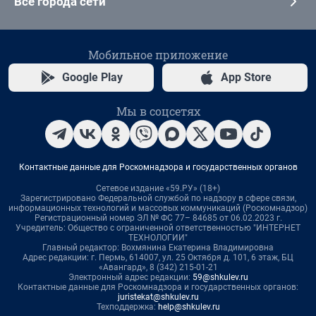
Все города сети
Мобильное приложение
Google Play
App Store
Мы в соцсетях
Контактные данные для Роскомнадзора и государственных органов
Сетевое издание «59.РУ» (18+)
Зарегистрировано Федеральной службой по надзору в сфере связи,
информационных технологий и массовых коммуникаций (Роскомнадзор)
Регистрационный номер ЭЛ № ФС 77– 84685 от 06.02.2023 г.
Учредитель: Общество с ограниченной ответственностью "ИНТЕРНЕТ
ТЕХНОЛОГИИ"
Главный редактор: Вохмянина Екатерина Владимировна
Адрес редакции: г. Пермь, 614007, ул. 25 Октября д. 101, 6 этаж, БЦ
«Авангард», 8 (342) 215-01-21
Электронный адрес редакции:
59@shkulev.ru
Контактные данные для Роскомнадзора и государственных органов:
juristekat@shkulev.ru
Техподдержка:
help@shkulev.ru