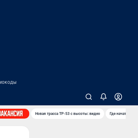
МОКОДЫ
Новая трасса ТР-53 с высоты: видео
Где начать нов