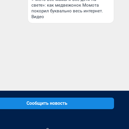
свете»: как медвежонок Момота
покорил буквально весь интернет.
Видео
Сообщить новость