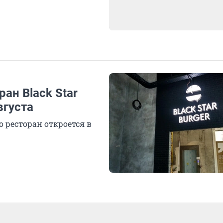
ан Black Star
вгуста
 ресторан откроется в