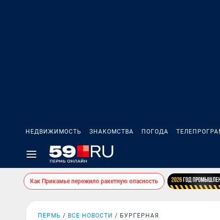
НЕДВИЖИМОСТЬ
ЗНАКОМСТВА
ПОГОДА
ТЕЛЕПРОГР
Как Прикамье пережило ракетную опасность
ПЕРМЬ
ВСЕ НОВОСТИ
БУРГЕРНАЯ