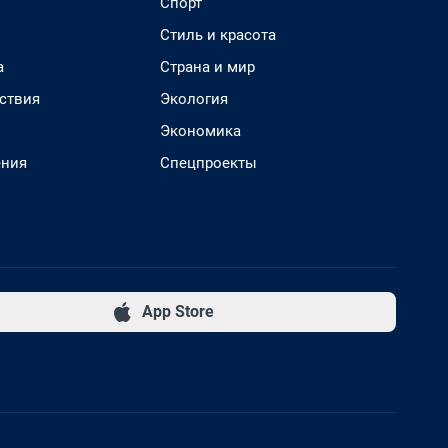
Спорт
Стиль и красота
а
Страна и мир
ствия
Экология
Экономика
ения
Спецпроекты
App Store