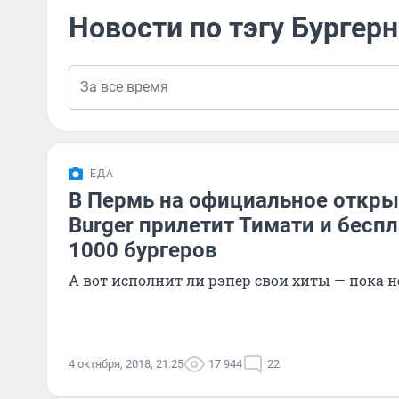
Новости по тэгу Бургер
ЕДА
В Пермь на официальное открыт
Burger прилетит Тимати и бесп
1000 бургеров
А вот исполнит ли рэпер свои хиты — пока 
4 октября, 2018, 21:25
17 944
22