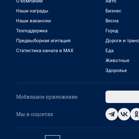
О компании
Авто
Наши награды
Бизнес
Наши вакансии
Весна
Техподдержка
Город
Предвыборная агитация
Дороги и тран
Статистика канала в MAX
Еда
Животные
Здоровье
Мобильное приложение
Мы в соцсетях