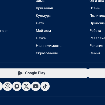
Зима
Он и она
Криминал
Осень
Культура
Политик
Лето
Происше
спорт
Мой дом
Работа
Наука
Развлеч
Недвижимость
Религия
Образование
Семья
Google Play