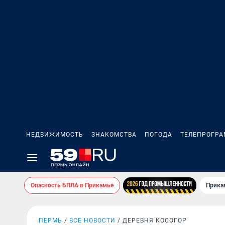
НЕДВИЖИМОСТЬ
ЗНАКОМСТВА
ПОГОДА
ТЕЛЕПРОГР
Опасность БПЛА в Прикамье
Прика
ПЕРМЬ
ВСЕ НОВОСТИ
ДЕРЕВНЯ КОСОГОР