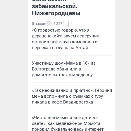
забайкальской.
Нижегородцевы
5 часов
4 257
4
«С гордостью говорю, что я
деревенский»: зачем северянин
оставил нефтяную компанию и
переехал в глушь на Алтай
Участницу шоу «Мама в 16» из
Волгограда обвинили в
домогательствах к младенцу
«Так неожиданно и приятно». Героиня
мема вспомнила о съемках с гуру
пикапа в кафе Владивостока
«Чисто все мамы и все дети на
свете»: как медвежонок Момота
покорил буквально весь интернет.