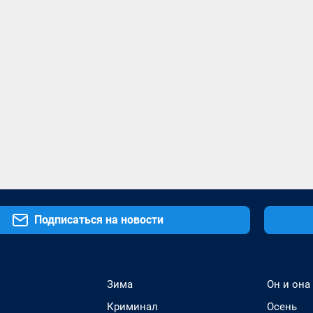
Подписаться на новости
Зима
Он и она
Криминал
Осень