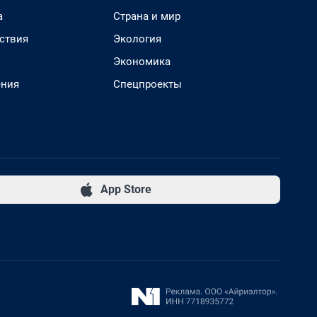
а
Страна и мир
ствия
Экология
Экономика
ения
Спецпроекты
App Store