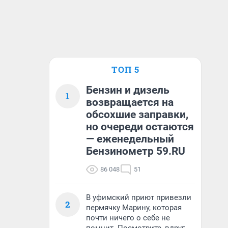
ТОП 5
Бензин и дизель
1
возвращается на
обсохшие заправки,
но очереди остаются
— еженедельный
Бензинометр 59.RU
86 048
51
В уфимский приют привезли
2
пермячку Марину, которая
почти ничего о себе не