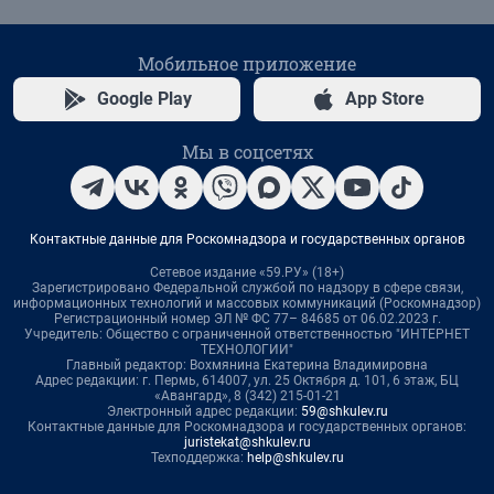
Мобильное приложение
Google Play
App Store
Мы в соцсетях
Контактные данные для Роскомнадзора и государственных органов
Сетевое издание «59.РУ» (18+)
Зарегистрировано Федеральной службой по надзору в сфере связи,
информационных технологий и массовых коммуникаций (Роскомнадзор)
Регистрационный номер ЭЛ № ФС 77– 84685 от 06.02.2023 г.
Учредитель: Общество с ограниченной ответственностью "ИНТЕРНЕТ
ТЕХНОЛОГИИ"
Главный редактор: Вохмянина Екатерина Владимировна
Адрес редакции: г. Пермь, 614007, ул. 25 Октября д. 101, 6 этаж, БЦ
«Авангард», 8 (342) 215-01-21
Электронный адрес редакции:
59@shkulev.ru
Контактные данные для Роскомнадзора и государственных органов:
juristekat@shkulev.ru
Техподдержка:
help@shkulev.ru