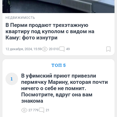
НЕДВИЖИМОСТЬ
В Перми продают трехэтажную
квартиру под куполом с видом на
Каму: фото изнутри
12 декабря, 2024, 15:59
20 010
49
ТОП 5
В уфимский приют привезли
1
пермячку Марину, которая почти
ничего о себе не помнит.
Посмотрите, вдруг она вам
знакома
27 779
21