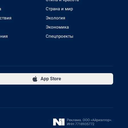
а
Страна и мир
ствия
Экология
Экономика
ения
Спецпроекты
App Store