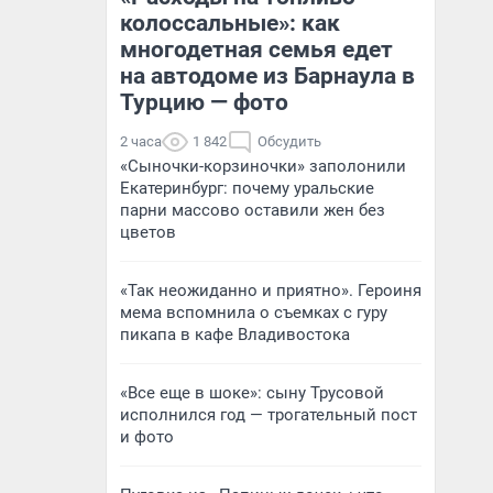
колоссальные»: как
многодетная семья едет
на автодоме из Барнаула в
Турцию — фото
2 часа
1 842
Обсудить
«Сыночки-корзиночки» заполонили
Екатеринбург: почему уральские
парни массово оставили жен без
цветов
«Так неожиданно и приятно». Героиня
мема вспомнила о съемках с гуру
пикапа в кафе Владивостока
«Все еще в шоке»: сыну Трусовой
исполнился год — трогательный пост
и фото