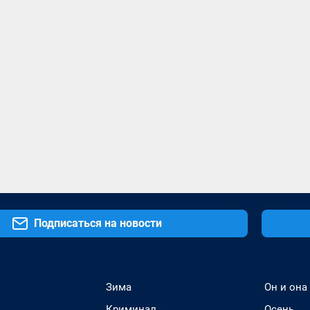
Подписаться на новости
Зима
Он и она
Криминал
Осень