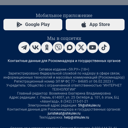
Мобильное приложение
Google Play
App Store
Мы в соцсетях
Контактные данные для Роскомнадзора и государственных органов
Сетевое издание «59.РУ» (18+)
Зарегистрировано Федеральной службой по надзору в сфере связи,
информационных технологий и массовых коммуникаций (Роскомнадзор)
Регистрационный номер ЭЛ № ФС 77– 84685 от 06.02.2023 г.
Учредитель: Общество с ограниченной ответственностью "ИНТЕРНЕТ
ТЕХНОЛОГИИ"
Главный редактор: Вохмянина Екатерина Владимировна
Адрес редакции: г. Пермь, 614007, ул. 25 Октября д. 101, 6 этаж, БЦ
«Авангард», 8 (342) 215-01-21
Электронный адрес редакции:
59@shkulev.ru
Контактные данные для Роскомнадзора и государственных органов:
juristekat@shkulev.ru
Техподдержка:
help@shkulev.ru