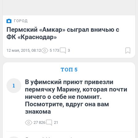
ГОРОД
Пермский «Амкар» сыграл вничью с
ФК «Краснодар»
12 мая, 2015, 08:12
5 173
3
ТОП 5
В уфимский приют привезли
1
пермячку Марину, которая почти
ничего о себе не помнит.
Посмотрите, вдруг она вам
знакома
27 826
21