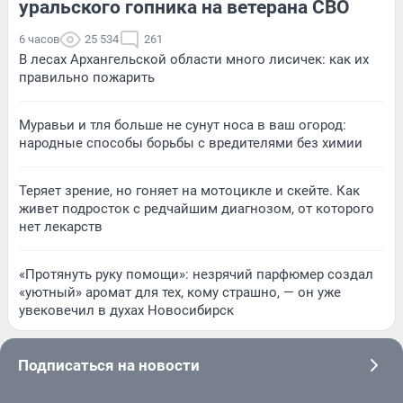
уральского гопника на ветерана СВО
6 часов
25 534
261
В лесах Архангельской области много лисичек: как их
правильно пожарить
Муравьи и тля больше не сунут носа в ваш огород:
народные способы борьбы с вредителями без химии
Теряет зрение, но гоняет на мотоцикле и скейте. Как
живет подросток с редчайшим диагнозом, от которого
нет лекарств
«Протянуть руку помощи»: незрячий парфюмер создал
«уютный» аромат для тех, кому страшно, — он уже
увековечил в духах Новосибирск
Подписаться на новости