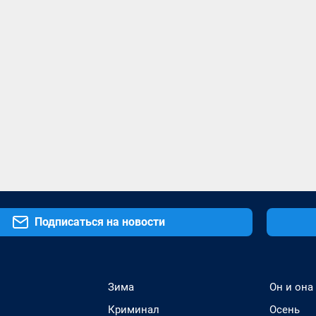
Подписаться на новости
Зима
Он и она
Криминал
Осень