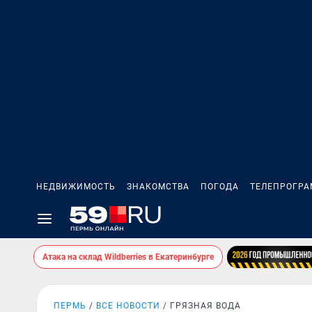
НЕДВИЖИМОСТЬ
ЗНАКОМСТВА
ПОГОДА
ТЕЛЕПРОГР
Атака на склад Wildberries в Екатеринбурге
ПЕРМЬ
ВСЕ НОВОСТИ
ГРЯЗНАЯ ВОДА