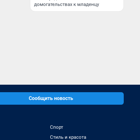
домогательствах к младенцу
Сообщить новость
Спорт
Стиль и красота