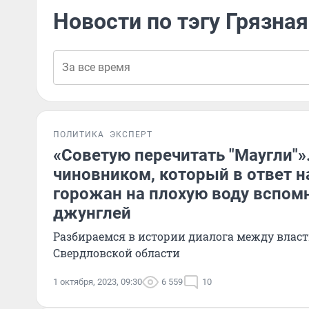
Новости по тэгу Грязная
ПОЛИТИКА
ЭКСПЕРТ
«Советую перечитать "Маугли"»
чиновником, который в ответ 
горожан на плохую воду вспом
джунглей
Разбираемся в истории диалога между властью и населением в
Свердловской области
1 октября, 2023, 09:30
6 559
10