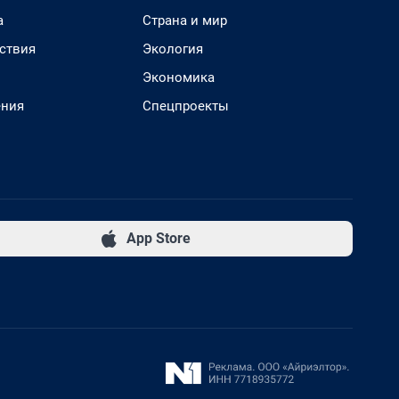
а
Страна и мир
ствия
Экология
Экономика
ения
Спецпроекты
App Store