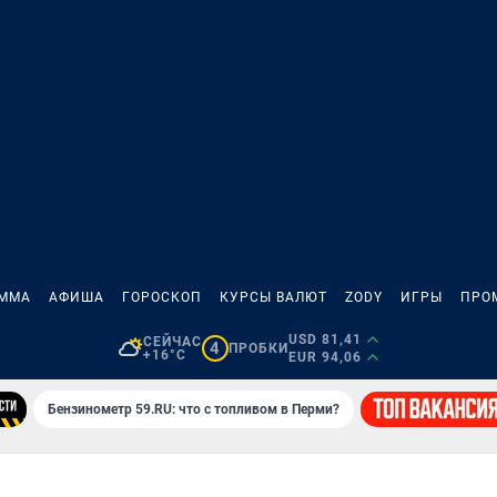
АММА
АФИША
ГОРОСКОП
КУРСЫ ВАЛЮТ
ZODY
ИГРЫ
ПРО
USD 81,41
СЕЙЧАС
4
ПРОБКИ
+16°C
EUR 94,06
Бензинометр 59.RU: что с топливом в Перми?