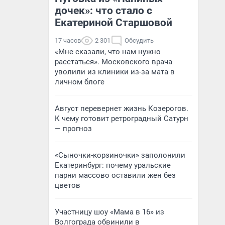
дочек»: что стало с
Екатериной Старшовой
17 часов
2 301
Обсудить
«Мне сказали, что нам нужно
расстаться». Московского врача
уволили из клиники из-за мата в
личном блоге
Август перевернет жизнь Козерогов.
К чему готовит ретроградный Сатурн
— прогноз
«Сыночки-корзиночки» заполонили
Екатеринбург: почему уральские
парни массово оставили жен без
цветов
Участницу шоу «Мама в 16» из
Волгограда обвинили в