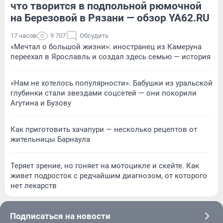
что творится в подпольной рюмочной
на Березовой в Рязани — обзор YA62.RU
17 часов
9 707
Обсудить
«Мечтал о большой жизни»: иностранец из Камеруна
переехал в Ярославль и создал здесь семью — история
«Нам не хотелось популярности». Бабушки из уральской
глубинки стали звездами соцсетей — они покорили
Агутина и Бузову
Как приготовить хачапури — несколько рецептов от
жительницы Барнаула
Теряет зрение, но гоняет на мотоцикле и скейте. Как
живет подросток с редчайшим диагнозом, от которого
нет лекарств
Подписаться на новости