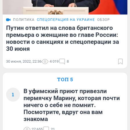
ПОЛИТИКА
СПЕЦОПЕРАЦИЯ НА УКРАИНЕ
ОБЗОР
Путин ответил на слова британского
премьера о женщине во главе России:
новости о санкциях и спецоперации за
30 июня
30 июня, 2022, 22:36
4 019
8
ТОП 5
В уфимский приют привезли
1
пермячку Марину, которая почти
ничего о себе не помнит.
Посмотрите, вдруг она вам
знакома
27 655
21