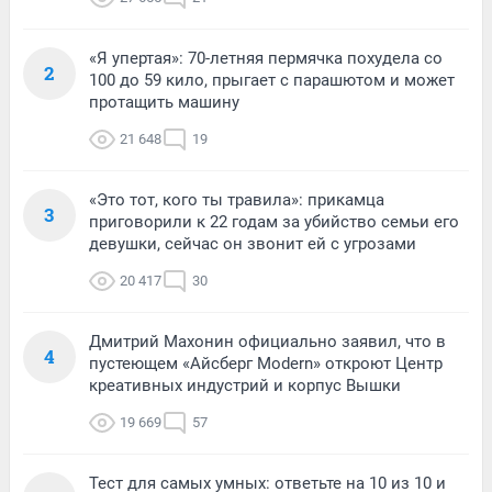
«Я упертая»: 70-летняя пермячка похудела со
2
100 до 59 кило, прыгает с парашютом и может
протащить машину
21 648
19
«Это тот, кого ты травила»: прикамца
3
приговорили к 22 годам за убийство семьи его
девушки, сейчас он звонит ей с угрозами
20 417
30
Дмитрий Махонин официально заявил, что в
4
пустеющем «Айсберг Modern» откроют Центр
креативных индустрий и корпус Вышки
19 669
57
Тест для самых умных: ответьте на 10 из 10 и