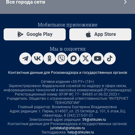
Все города сети
Мобильное приложение
Google Play
App Store
Мы в соцсетях
Контактные данные для Роскомнадзора и государственных органов
Сетевое издание «59.РУ» (18+)
Зарегистрировано Федеральной службой по надзору в сфере связи,
информационных технологий и массовых коммуникаций (Роскомнадзор)
Регистрационный номер ЭЛ № ФС 77– 84685 от 06.02.2023 г.
Учредитель: Общество с ограниченной ответственностью "ИНТЕРНЕТ
ТЕХНОЛОГИИ"
Главный редактор: Вохмянина Екатерина Владимировна
Адрес редакции: г. Пермь, 614007, ул. 25 Октября д. 101, 6 этаж, БЦ
«Авангард», 8 (342) 215-01-21
Электронный адрес редакции:
59@shkulev.ru
Контактные данные для Роскомнадзора и государственных органов:
juristekat@shkulev.ru
Техподдержка:
help@shkulev.ru