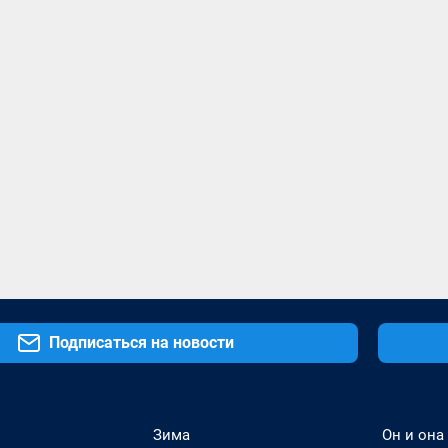
Подписаться на новости
Зима
Он и она