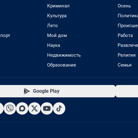
Криминал
Осень
Культура
Политик
Лето
Происше
спорт
Мой дом
Работа
Наука
Развлеч
Недвижимость
Религия
Образование
Семья
Google Play