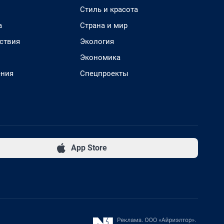
Стиль и красота
а
Страна и мир
ствия
Экология
Экономика
ения
Спецпроекты
App Store