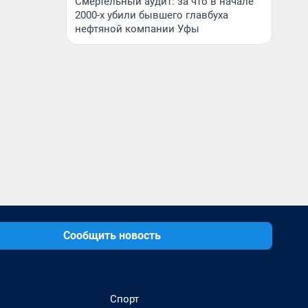
Смертельный аудит: за что в начале
2000-х убили бывшего главбуха
нефтяной компании Уфы
Сообщить новость
Спорт