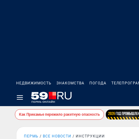
НЕДВИЖИМОСТЬ
ЗНАКОМСТВА
ПОГОДА
ТЕЛЕПРОГР
Как Прикамье пережило ракетную опасность
ПЕРМЬ
ВСЕ НОВОСТИ
ИНСТРУКЦИИ