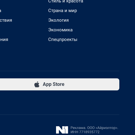
Стиль и красота
а
Страна и мир
ствия
Экология
Экономика
ения
Спецпроекты
App Store