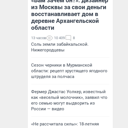
«Вам зачем он?»: дизайнер
из Москвы за свои деньги
восстанавливает дом в
деревне Архангельской
области
13 часов
10 409
8
Соль земли забайкальской.
Нижегородцевы
Сезон черники в Мурманской
области: рецепт хрустящего ягодного
штруделя за полчаса
Фермер Джастас Уолкер, известный
как «веселый молочник», заявил что
его семью могут выдворить из
России — видео
«Не рассчитала силы»: 18-летняя