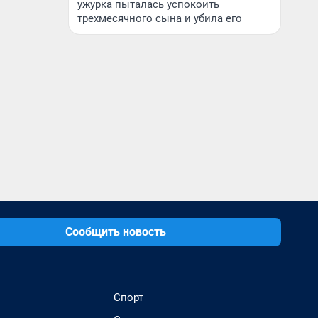
ужурка пыталась успокоить
трехмесячного сына и убила его
Сообщить новость
Спорт