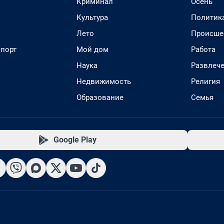
Криминал
Осень
Культура
Политик
Лето
Происше
спорт
Мой дом
Работа
Наука
Развлеч
Недвижимость
Религия
Образование
Семья
Google Play