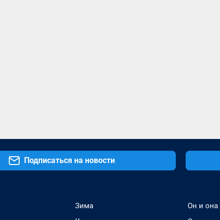
Подписаться на новости
Зима
Он и она