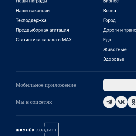
Наши награды
Бизнес
Наши вакансии
Весна
Техподдержка
Город
Предвыборная агитация
Дороги и тран
Статистика канала в MAX
Еда
Животные
Здоровье
Мобильное приложение
Мы в соцсетях