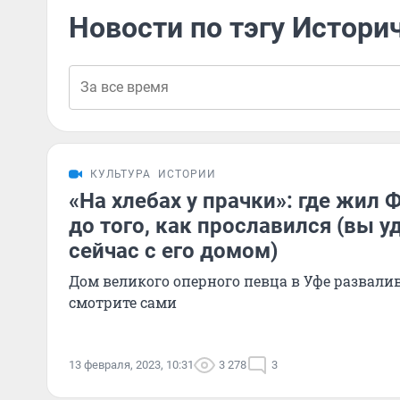
Новости по тэгу Истори
КУЛЬТУРА
ИСТОРИИ
«На хлебах у прачки»: где жил
до того, как прославился (вы у
сейчас с его домом)
Дом великого оперного певца в Уфе развалив
смотрите сами
13 февраля, 2023, 10:31
3 278
3