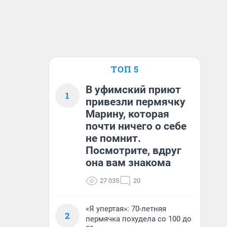
ТОП 5
В уфимский приют
1
привезли пермячку
Марину, которая
почти ничего о себе
не помнит.
Посмотрите, вдруг
она вам знакома
27 035
20
«Я упертая»: 70-летняя
2
пермячка похудела со 100 до