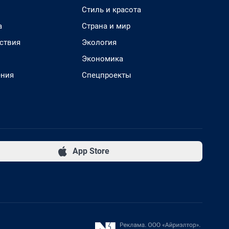
Стиль и красота
а
Страна и мир
ствия
Экология
Экономика
ения
Спецпроекты
App Store