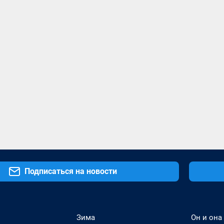
Подписаться на новости
Зима
Он и она