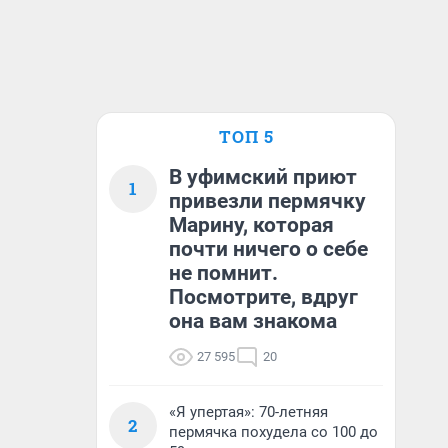
ТОП 5
В уфимский приют
1
привезли пермячку
Марину, которая
почти ничего о себе
не помнит.
Посмотрите, вдруг
она вам знакома
27 595
20
«Я упертая»: 70-летняя
2
пермячка похудела со 100 до