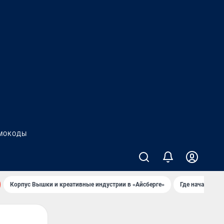
МОКОДЫ
Корпус Вышки и креативные индустрии в «Айсберге»
Где начать но