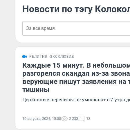
Новости по тэгу Колоко
РЕЛИГИЯ
ЭКСКЛЮЗИВ
Каждые 15 минут. В небольшом
разгорелся скандал из-за звон
верующие пишут заявления на т
тишины
Церковные переливы не умолкают с 7 утра до
10 августа, 2024, 15:00
2 233
13