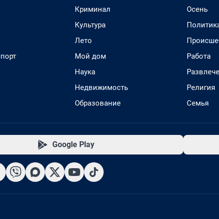
Криминал
Осень
Культура
Политик
Лето
Происше
спорт
Мой дом
Работа
Наука
Развлеч
Недвижимость
Религия
Образование
Семья
Google Play