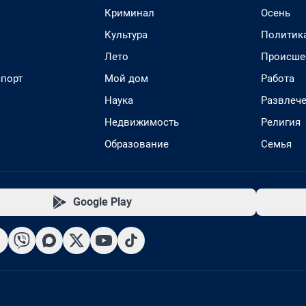
Криминал
Осень
Культура
Политик
Лето
Происше
спорт
Мой дом
Работа
Наука
Развлеч
Недвижимость
Религия
Образование
Семья
Google Play