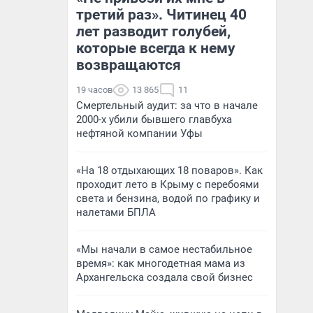
третий раз». Читинец 40
лет разводит голубей,
которые всегда к нему
возвращаются
19 часов
13 865
11
Смертельный аудит: за что в начале
2000-х убили бывшего главбуха
нефтяной компании Уфы
«На 18 отдыхающих 18 поваров». Как
проходит лето в Крыму с перебоями
света и бензина, водой по графику и
налетами БПЛА
«Мы начали в самое нестабильное
время»: как многодетная мама из
Архангельска создала свой бизнес