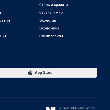
Стиль и красота
а
Страна и мир
ствия
Экология
Экономика
ения
Спецпроекты
App Store