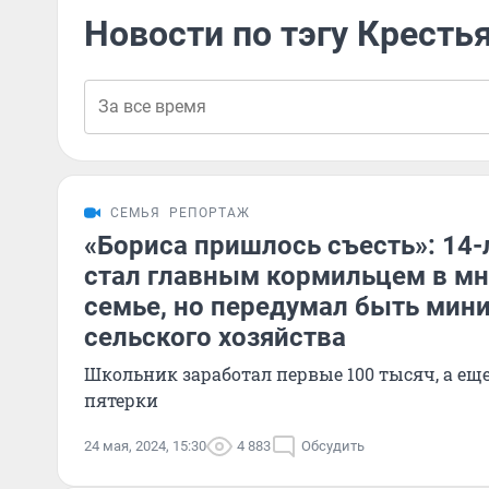
Новости по тэгу Кресть
СЕМЬЯ
РЕПОРТАЖ
«Бориса пришлось съесть»: 14
стал главным кормильцем в мн
семье, но передумал быть мин
сельского хозяйства
Школьник заработал первые 100 тысяч, а еще
пятерки
24 мая, 2024, 15:30
4 883
Обсудить