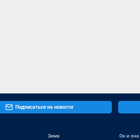
Подписаться на новости
Зима
Он и она