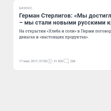
БИЗНЕС
Герман Стерлигов: «Мы достиг
– мы стали новыми русскими 
На открытии «Хлеба и соли» в Перми погово
деньгах и «настоящих продуктах».
17 мая, 2017, 07:00
51 830
268