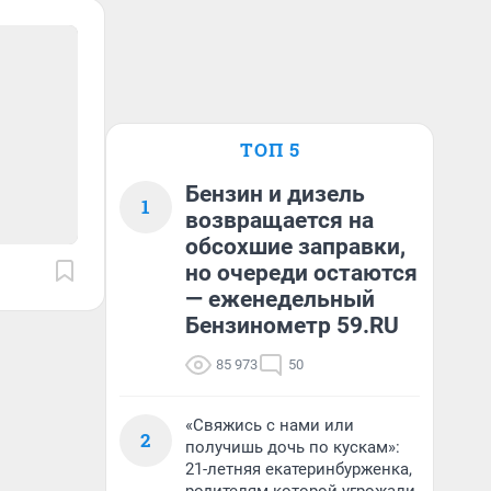
ТОП 5
Бензин и дизель
1
возвращается на
обсохшие заправки,
но очереди остаются
— еженедельный
Бензинометр 59.RU
85 973
50
«Свяжись с нами или
2
получишь дочь по кускам»:
21-летняя екатеринбурженка,