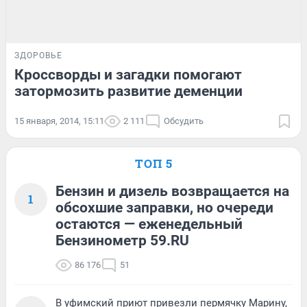
ЗДОРОВЬЕ
Кроссворды и загадки помогают
затормозить развитие деменции
15 января, 2014, 15:11
2 111
Обсудить
ТОП 5
Бензин и дизель возвращается на
1
обсохшие заправки, но очереди
остаются — еженедельный
Бензинометр 59.RU
86 176
51
В уфимский приют привезли пермячку Марину,