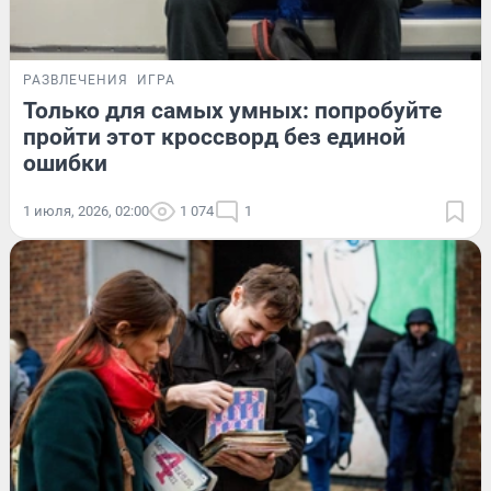
РАЗВЛЕЧЕНИЯ
ИГРА
Только для самых умных: попробуйте
пройти этот кроссворд без единой
ошибки
1 июля, 2026, 02:00
1 074
1