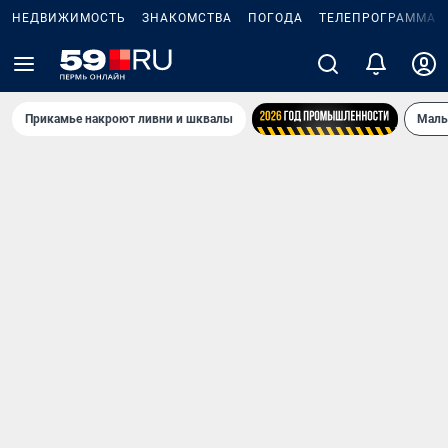
НЕДВИЖИМОСТЬ
ЗНАКОМСТВА
ПОГОДА
ТЕЛЕПРОГРАММА
Прикамье накроют ливни и шквалы
Маль