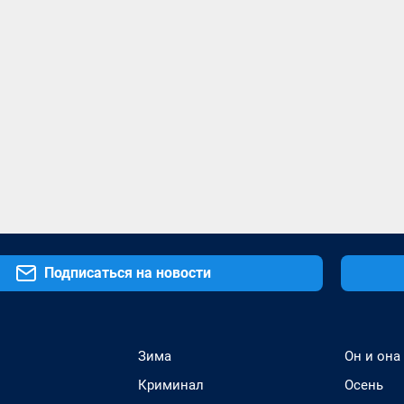
Подписаться на новости
Зима
Он и она
Криминал
Осень