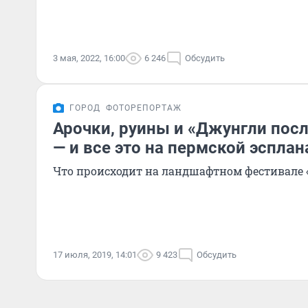
3 мая, 2022, 16:00
6 246
Обсудить
ГОРОД
ФОТОРЕПОРТАЖ
Арочки, руины и «Джунгли пос
— и все это на пермской эсплан
Что происходит на ландшафтном фестивале 
17 июля, 2019, 14:01
9 423
Обсудить