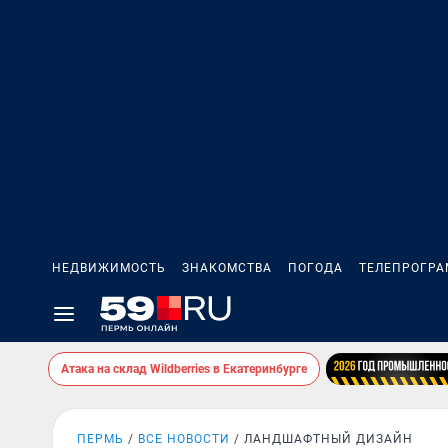
НЕДВИЖИМОСТЬ
ЗНАКОМСТВА
ПОГОДА
ТЕЛЕПРОГР
Атака на склад Wildberries в Екатеринбурге
ПЕРМЬ
ВСЕ НОВОСТИ
ЛАНДШАФТНЫЙ ДИЗАЙН