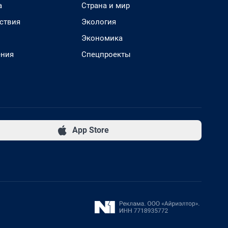
а
Страна и мир
ствия
Экология
Экономика
ения
Спецпроекты
App Store