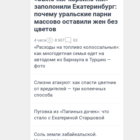
заполонили Екатеринбург:
почему уральские парни
массово оставили жен без
цветов
4 часа
8 607
63
«Расходы на топливо колоссальные»:
как многодетная семья едет на
автодоме из Барнаула в Турцию —
фото
Слизни атакуют: как спасти цветник
от вредителей — три копеечных
способа
Пуговка из «Папиных дочек»: что
стало с Екатериной Старшовой
Соль земли забайкальской.