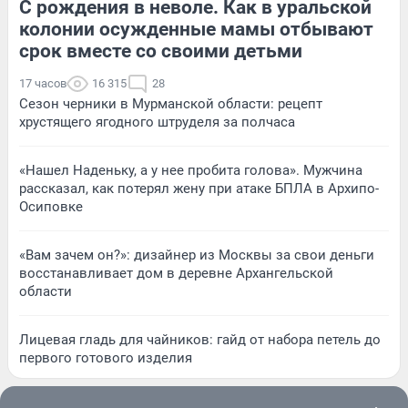
С рождения в неволе. Как в уральской
колонии осужденные мамы отбывают
срок вместе со своими детьми
17 часов
16 315
28
Сезон черники в Мурманской области: рецепт
хрустящего ягодного штруделя за полчаса
«Нашел Наденьку, а у нее пробита голова». Мужчина
рассказал, как потерял жену при атаке БПЛА в Архипо-
Осиповке
«Вам зачем он?»: дизайнер из Москвы за свои деньги
восстанавливает дом в деревне Архангельской
области
Лицевая гладь для чайников: гайд от набора петель до
первого готового изделия