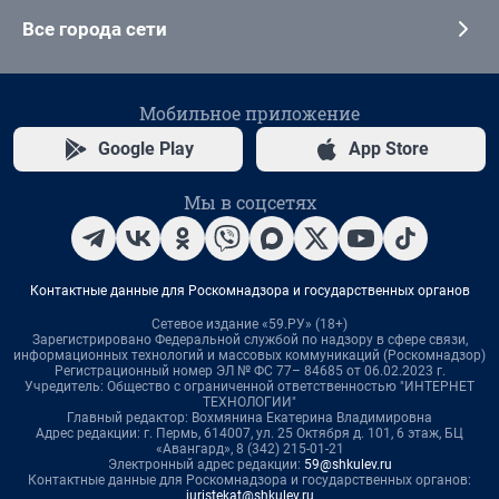
Все города сети
Мобильное приложение
Google Play
App Store
Мы в соцсетях
Контактные данные для Роскомнадзора и государственных органов
Сетевое издание «59.РУ» (18+)
Зарегистрировано Федеральной службой по надзору в сфере связи,
информационных технологий и массовых коммуникаций (Роскомнадзор)
Регистрационный номер ЭЛ № ФС 77– 84685 от 06.02.2023 г.
Учредитель: Общество с ограниченной ответственностью "ИНТЕРНЕТ
ТЕХНОЛОГИИ"
Главный редактор: Вохмянина Екатерина Владимировна
Адрес редакции: г. Пермь, 614007, ул. 25 Октября д. 101, 6 этаж, БЦ
«Авангард», 8 (342) 215-01-21
Электронный адрес редакции:
59@shkulev.ru
Контактные данные для Роскомнадзора и государственных органов:
juristekat@shkulev.ru