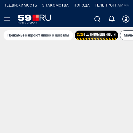
НЕДВИЖИМОСТЬ
ЗНАКОМСТВА
ПОГОДА
ТЕЛЕПРОГРАММА
Прикамье накроют ливни и шквалы
Маль