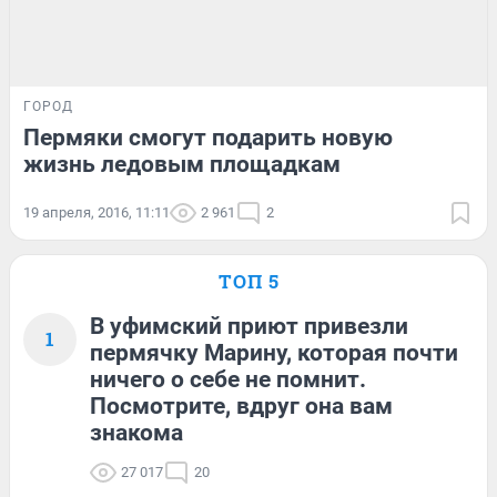
ГОРОД
Пермяки смогут подарить новую
жизнь ледовым площадкам
19 апреля, 2016, 11:11
2 961
2
ТОП 5
В уфимский приют привезли
1
пермячку Марину, которая почти
ничего о себе не помнит.
Посмотрите, вдруг она вам
знакома
27 017
20