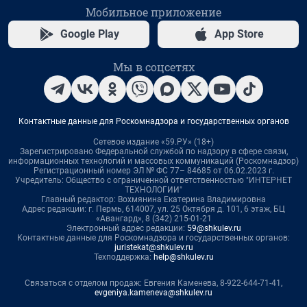
Мобильное приложение
Google Play
App Store
Мы в соцсетях
Контактные данные для Роскомнадзора и государственных органов
Сетевое издание «59.РУ» (18+)
Зарегистрировано Федеральной службой по надзору в сфере связи,
информационных технологий и массовых коммуникаций (Роскомнадзор)
Регистрационный номер ЭЛ № ФС 77– 84685 от 06.02.2023 г.
Учредитель: Общество с ограниченной ответственностью "ИНТЕРНЕТ
ТЕХНОЛОГИИ"
Главный редактор: Вохмянина Екатерина Владимировна
Адрес редакции: г. Пермь, 614007, ул. 25 Октября д. 101, 6 этаж, БЦ
«Авангард», 8 (342) 215-01-21
Электронный адрес редакции:
59@shkulev.ru
Контактные данные для Роскомнадзора и государственных органов:
juristekat@shkulev.ru
Техподдержка:
help@shkulev.ru
Связаться с отделом продаж: Евгения Каменева, 8-922-644-71-41,
evgeniya.kameneva@shkulev.ru