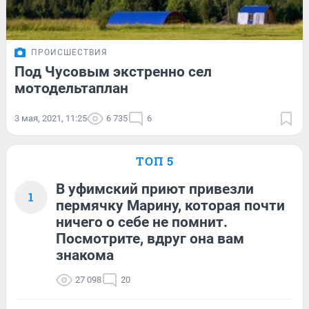
ПРОИСШЕСТВИЯ
Под Чусовым экстренно сел
мотодельтаплан
3 мая, 2021, 11:25
6 735
6
ТОП 5
В уфимский приют привезли
1
пермячку Марину, которая почти
ничего о себе не помнит.
Посмотрите, вдруг она вам
знакома
27 098
20