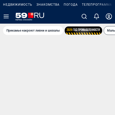
НЕДВИЖИМОСТЬ
ЗНАКОМСТВА
ПОГОДА
ТЕЛЕПРОГРАММА
Прикамье накроют ливни и шквалы
Маль