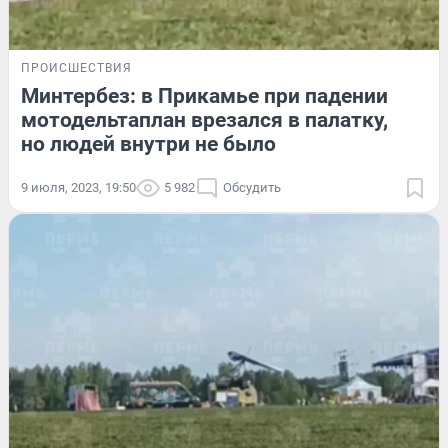
ПРОИСШЕСТВИЯ
Минтербез: в Прикамье при падении
мотодельтаплан врезался в палатку,
но людей внутри не было
9 июля, 2023, 19:50
5 982
Обсудить