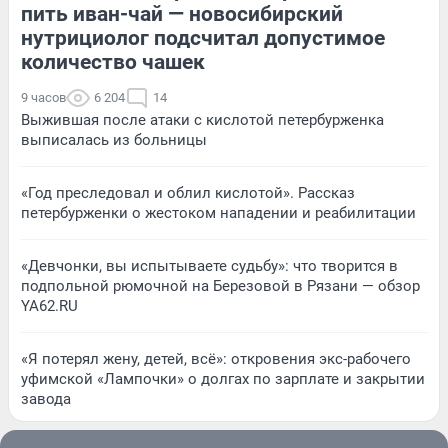
пить иван-чай — новосибирский
нутрициолог подсчитал допустимое
количество чашек
9 часов
6 204
14
Выжившая после атаки с кислотой петербурженка
выписалась из больницы
«Год преследовал и облил кислотой». Рассказ
петербурженки о жестоком нападении и реабилитации
«Девчонки, вы испытываете судьбу»: что творится в
подпольной рюмочной на Березовой в Рязани — обзор
YA62.RU
«Я потерял жену, детей, всё»: откровения экс-рабочего
уфимской «Лампочки» о долгах по зарплате и закрытии
завода