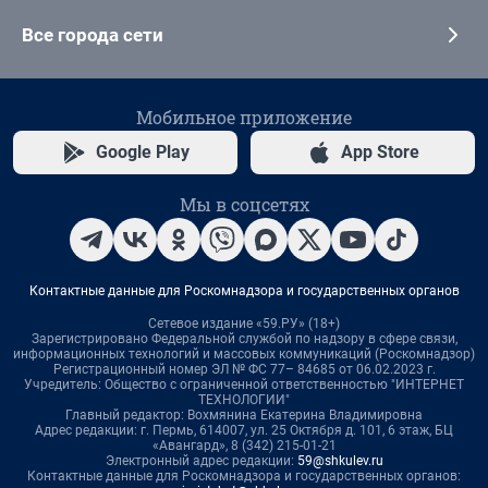
Все города сети
Мобильное приложение
Google Play
App Store
Мы в соцсетях
Контактные данные для Роскомнадзора и государственных органов
Сетевое издание «59.РУ» (18+)
Зарегистрировано Федеральной службой по надзору в сфере связи,
информационных технологий и массовых коммуникаций (Роскомнадзор)
Регистрационный номер ЭЛ № ФС 77– 84685 от 06.02.2023 г.
Учредитель: Общество с ограниченной ответственностью "ИНТЕРНЕТ
ТЕХНОЛОГИИ"
Главный редактор: Вохмянина Екатерина Владимировна
Адрес редакции: г. Пермь, 614007, ул. 25 Октября д. 101, 6 этаж, БЦ
«Авангард», 8 (342) 215-01-21
Электронный адрес редакции:
59@shkulev.ru
Контактные данные для Роскомнадзора и государственных органов: