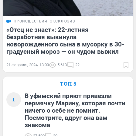
ПРОИСШЕСТВИЯ
ЭКСКЛЮЗИВ
«Отец не знает»: 22-летняя
безработная выкинула
новорожденного сына в мусорку в 30-
градусный мороз — он чудом выжил
21 февраля, 2024, 13:00
5 613
22
ТОП 5
В уфимский приют привезли
1
пермячку Марину, которая почти
ничего о себе не помнит.
Посмотрите, вдруг она вам
знакома
27 500
20