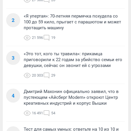
«Я упертая»: 70-летняя пермячка похудела со
2
100 до 59 кило, прыгает с парашютом и может
протащить машину
21 596
19
«Это тот, кого ты травила»: прикамца
3
приговорили к 22 годам за убийство семьи его
девушки, сейчас он звонит ей с угрозами
20 303
29
Дмитрий Махонин официально заявил, что в
4
пустеющем «Айсберг Modern» откроют Центр
креативных индустрий и корпус Вышки
16 491
54
Тест для самых умных: ответьте на 10 из 10 и