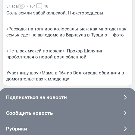
3 часа
7 164
18
Соль земли забайкальской. Нижегородцевы
«Расходы на топливо колоссальные»: как многодетная
семья едет на автодоме из Барнаула в Турцию — фото
«Четырех мужей потеряла»: Прохор Шаляпин
проболтался о новой возлюбленной
Участницу шоу «Мама в 16» из Волгограда обвинили в
домогательствах к младенцу
Подписаться на новости
Сообщить новость
Рубрики