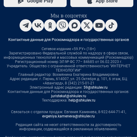
Google Play
App Store
Мы в соцсетях
Контактные данные для Роскомнадзора и государственных органов
Сетевое издание «59.РУ» (18+)
Зарегистрировано Федеральной службой по надзору в сфере связи,
информационных технологий и массовых коммуникаций (Роскомнадзор)
Регистрационный номер ЭЛ № ФС 77– 84685 от 06.02.2023 г.
Учредитель: Общество с ограниченной ответственностью "ИНТЕРНЕТ
ТЕХНОЛОГИИ"
Главный редактор: Вохмянина Екатерина Владимировна
Адрес редакции: г. Пермь, 614007, ул. 25 Октября д. 101, 6 этаж, БЦ
«Авангард», 8 (342) 215-01-21
Электронный адрес редакции:
59@shkulev.ru
Контактные данные для Роскомнадзора и государственных органов:
juristekat@shkulev.ru
Техподдержка:
help@shkulev.ru
Связаться с отделом продаж: Евгения Каменева, 8-922-644-71-41,
evgeniya.kameneva@shkulev.ru
Редакция сайта не несет ответственности за достоверность
информации, содержащейся в рекламных объявлениях.