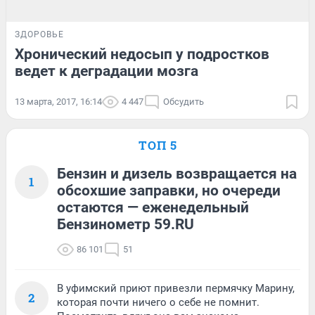
ЗДОРОВЬЕ
Хронический недосып у подростков
ведет к деградации мозга
13 марта, 2017, 16:14
4 447
Обсудить
ТОП 5
Бензин и дизель возвращается на
1
обсохшие заправки, но очереди
остаются — еженедельный
Бензинометр 59.RU
86 101
51
В уфимский приют привезли пермячку Марину,
2
которая почти ничего о себе не помнит.