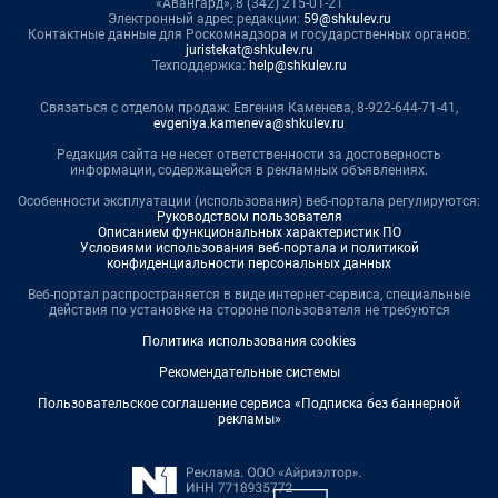
«Авангард», 8 (342) 215-01-21
Электронный адрес редакции:
59@shkulev.ru
Контактные данные для Роскомнадзора и государственных органов:
juristekat@shkulev.ru
Техподдержка:
help@shkulev.ru
Связаться с отделом продаж: Евгения Каменева, 8-922-644-71-41,
evgeniya.kameneva@shkulev.ru
Редакция сайта не несет ответственности за достоверность
информации, содержащейся в рекламных объявлениях.
Особенности эксплуатации (использования) веб-портала регулируются:
Руководством пользователя
Описанием функциональных характеристик ПО
Условиями использования веб-портала и политикой
конфиденциальности персональных данных
Веб-портал распространяется в виде интернет-сервиса, специальные
действия по установке на стороне пользователя не требуются
Политика использования cookies
Рекомендательные системы
Пользовательское соглашение сервиса «Подписка без баннерной
рекламы»