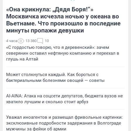
«Она крикнула: „Дядя Боря!“»
Москвичка исчезла ночью у океана во
Вьетнаме. Что произошло в последние
минуты пропажи девушки
4 часа
13 380
10
«С гордостью говорю, что я деревенский»: зачем
северянин оставил нефтяную компанию и переехал в
глушь на Алтай
Может столкнуться каждый. Как бороться с
бактериальными болезнями овощей — советы
AI-AINA: Атака на соцсети депутатов, бюджета вузов не
хватило лучшим и сколько стоит арбуз
Уважал иноагентов и размещал фривольные картинки:
эксклюзивные подробности задержания в Волгограде
мужчины за фейки об армии