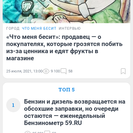
ГОРОД
ЧТО МЕНЯ БЕСИТ
ИНТЕРВЬЮ
«Что меня бесит»: продавец — о
покупателях, которые грозятся побить
из-за ценника и едят фрукты в
магазине
25 июля, 2021, 13:00
9 100
58
ТОП 5
Бензин и дизель возвращается на
1
обсохшие заправки, но очереди
остаются — еженедельный
Бензинометр 59.RU