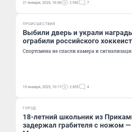
21 января, 2025, 16:30
2 942
7
ПРОИСШЕСТВИЯ
Выбили дверь и украли наград
ограбили российского хоккеис
Спортсмена не спасли камера и сигнализаци
15 января, 2025, 10:17
2 855
4
ГОРОД
18-летний школьник из Прикам
задержал грабителя с ножом — 