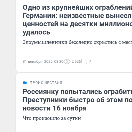
Одно из крупнейших ограблени
Германии: неизвестные вынесл
ценностей на десятки миллионо
удалось
Злоумышленники бесследно скрылись с мес
31 декабря, 2025, 03:30
2 926
7
ПРОИСШЕСТВИЯ
Россиянку попытались ограбить
Преступники быстро об этом п
новости 16 ноября
Что произошло за сутки