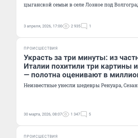
цыганской семьи в селе Лозное под Волгогр
3 апреля, 2026, 17:00
2 935
1
ПРОИСШЕСТВИЯ
Украсть за три минуты: из част
Италии похитили три картины 
— полотна оценивают в миллио
Неизвестные унесли шедевры Ренуара, Сезан
30 марта, 2026, 08:07
1 347
5
ПРОИСШЕСТВИЯ