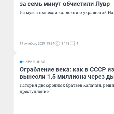
за семь минут обчистили Лувр
Из музея вынесли коллекцию украшений На
19 октября, 2025, 15:34
3 178
4
КРИМИНАЛ
Ограбление века: как в СССР из
вынесли 1,5 миллиона через ды
История двоюродных братьев Калачян, реши
преступление