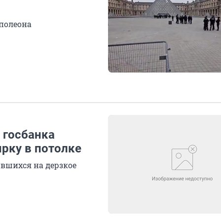
полеона
 госбанка
рку в потолке
вшихся на дерзкое