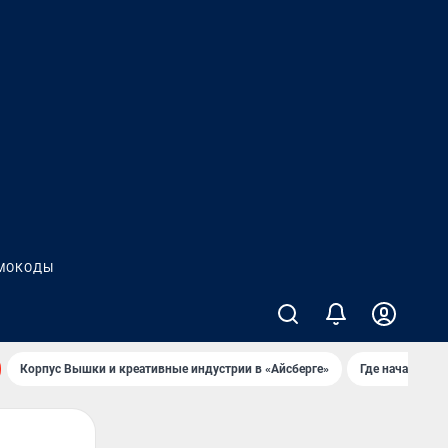
МОКОДЫ
Корпус Вышки и креативные индустрии в «Айсберге»
Где начать но