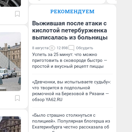
РЕКОМЕНДУЕМ
Выжившая после атаки с
кислотой петербурженка
выписалась из больницы
8 августа
12 898
Обсудить
Успеть за 25 минут: что можно
приготовить в сковороде быстро —
простой и вкусный рецепт пиццы
«Девчонки, вы испытываете судьбу»:
что творится в подпольной
рюмочной на Березовой в Рязани —
обзор YA62.RU
«Было страшно столкнуться с
полицией». Популярная блогерша из
Екатеринбурга честно рассказала об