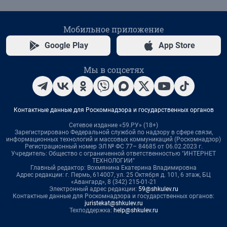
Мобильное приложение
Google Play
App Store
Мы в соцсетях
Контактные данные для Роскомнадзора и государственных органов
Сетевое издание «59.РУ» (18+)
Зарегистрировано Федеральной службой по надзору в сфере связи,
информационных технологий и массовых коммуникаций (Роскомнадзор)
Регистрационный номер ЭЛ № ФС 77– 84685 от 06.02.2023 г.
Учредитель: Общество с ограниченной ответственностью "ИНТЕРНЕТ
ТЕХНОЛОГИИ"
Главный редактор: Вохмянина Екатерина Владимировна
Адрес редакции: г. Пермь, 614007, ул. 25 Октября д. 101, 6 этаж, БЦ
«Авангард», 8 (342) 215-01-21
Электронный адрес редакции:
59@shkulev.ru
Контактные данные для Роскомнадзора и государственных органов:
juristekat@shkulev.ru
Техподдержка:
help@shkulev.ru