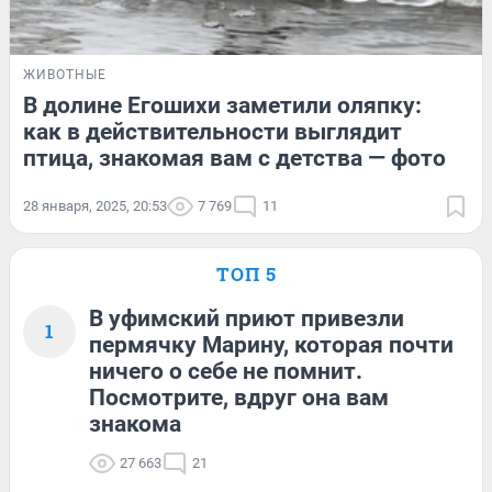
ЖИВОТНЫЕ
В долине Егошихи заметили оляпку:
как в действительности выглядит
птица, знакомая вам с детства — фото
28 января, 2025, 20:53
7 769
11
ТОП 5
В уфимский приют привезли
1
пермячку Марину, которая почти
ничего о себе не помнит.
Посмотрите, вдруг она вам
знакома
27 663
21