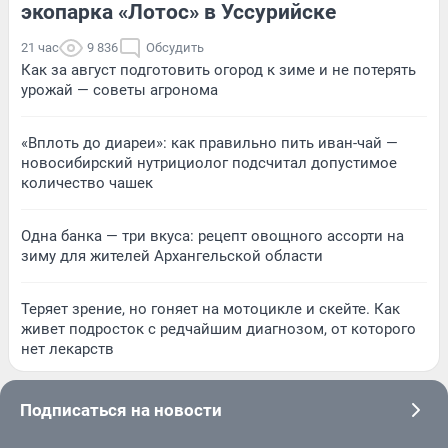
экопарка «Лотос» в Уссурийске
21 час
9 836
Обсудить
Как за август подготовить огород к зиме и не потерять
урожай — советы агронома
«Вплоть до диареи»: как правильно пить иван-чай —
новосибирский нутрициолог подсчитал допустимое
количество чашек
Одна банка — три вкуса: рецепт овощного ассорти на
зиму для жителей Архангельской области
Теряет зрение, но гоняет на мотоцикле и скейте. Как
живет подросток с редчайшим диагнозом, от которого
нет лекарств
Подписаться на новости