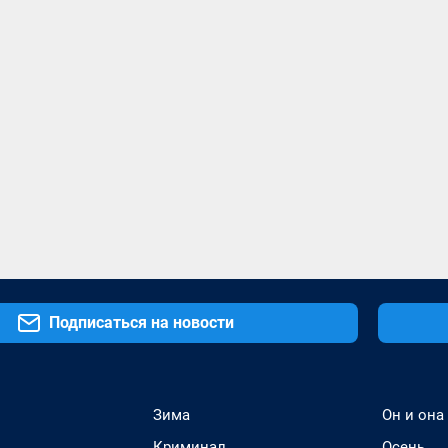
Подписаться на новости
Зима
Он и она
Криминал
Осень