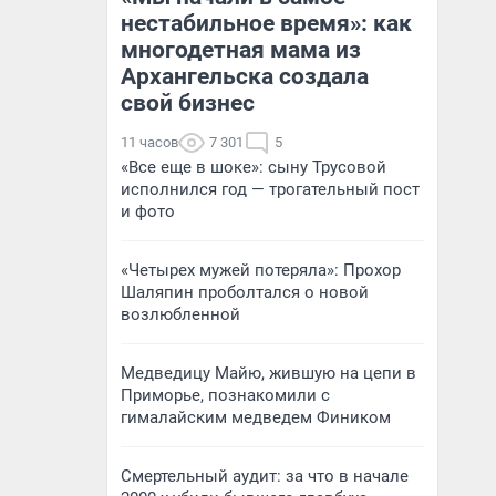
нестабильное время»: как
многодетная мама из
Архангельска создала
свой бизнес
11 часов
7 301
5
«Все еще в шоке»: сыну Трусовой
исполнился год — трогательный пост
и фото
«Четырех мужей потеряла»: Прохор
Шаляпин проболтался о новой
возлюбленной
Медведицу Майю, жившую на цепи в
Приморье, познакомили с
гималайским медведем Фиником
Смертельный аудит: за что в начале