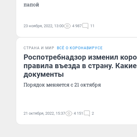
папой
23 ноября, 2022, 13:00
4 987
11
СТРАНА И МИР
ВСЁ О КОРОНАВИРУСЕ
Роспотребнадзор изменил кор
правила въезда в страну. Каки
документы
Порядок меняется с 21 октября
21 октября, 2022, 15:37
4 151
2