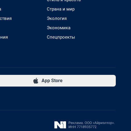
а
Страна и мир
ствия
Экология
Экономика
ения
Спецпроекты
App Store