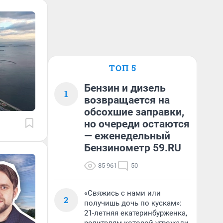
ТОП 5
Бензин и дизель
1
возвращается на
обсохшие заправки,
но очереди остаются
— еженедельный
Бензинометр 59.RU
85 961
50
«Свяжись с нами или
2
получишь дочь по кускам»:
21-летняя екатеринбурженка,