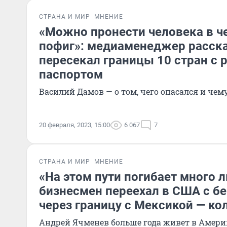
СТРАНА И МИР
МНЕНИЕ
«Можно пронести человека в ч
пофиг»: медиаменеджер расска
пересекал границы 10 стран с
паспортом
Василий Дамов — о том, чего опасался и чем
20 февраля, 2023, 15:00
6 067
7
СТРАНА И МИР
МНЕНИЕ
«На этом пути погибает много 
бизнесмен переехал в США с б
через границу с Мексикой — ко
Андрей Ячменев больше года живет в Америк