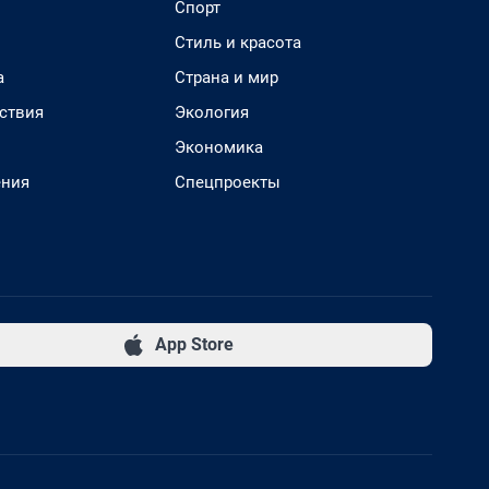
Спорт
Стиль и красота
а
Страна и мир
ствия
Экология
Экономика
ения
Спецпроекты
App Store