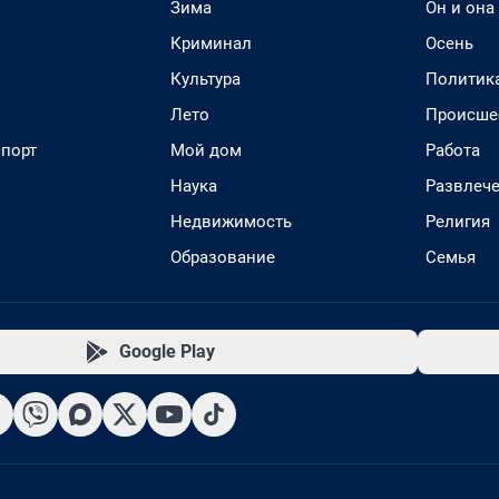
Зима
Он и она
Криминал
Осень
Культура
Политик
Лето
Происше
спорт
Мой дом
Работа
Наука
Развлеч
Недвижимость
Религия
Образование
Семья
Google Play