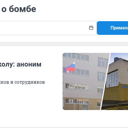
 о бомбе
Примен
колу: аноним
ков и сотрудников