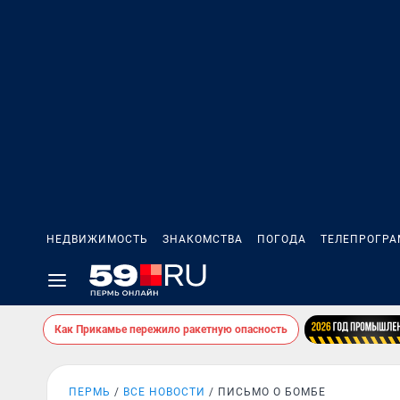
НЕДВИЖИМОСТЬ
ЗНАКОМСТВА
ПОГОДА
ТЕЛЕПРОГР
Как Прикамье пережило ракетную опасность
ПЕРМЬ
ВСЕ НОВОСТИ
ПИСЬМО О БОМБЕ