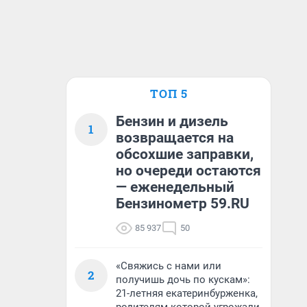
ТОП 5
Бензин и дизель
1
возвращается на
обсохшие заправки,
но очереди остаются
— еженедельный
Бензинометр 59.RU
85 937
50
«Свяжись с нами или
2
получишь дочь по кускам»:
21-летняя екатеринбурженка,