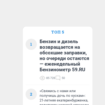
ТОП 5
Бензин и дизель
1
возвращается на
обсохшие заправки,
но очереди остаются
— еженедельный
Бензинометр 59.RU
85 728
50
«Свяжись с нами или
2
получишь дочь по кускам»:
21-летняя екатеринбурженка,