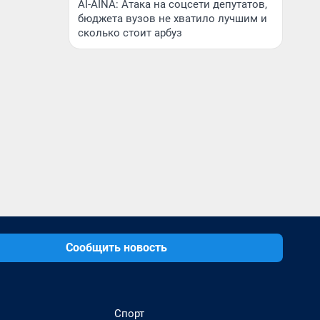
AI-AINA: Атака на соцсети депутатов,
бюджета вузов не хватило лучшим и
сколько стоит арбуз
Сообщить новость
Спорт