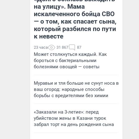
на улицу». Мама
искалеченного бойца СВО
— о том, как спасает сына,
который разбился по пути
к невесте
23 часа
31 867
87
Может столкнуться каждый. Как
бороться с бактериальными
болезнями овощей — советы
Муравьи и тля больше не сунут носа в
ваш огород: народные способы
борьбы с вредителями без химии
«Заказали на 3-летие»: перед
убийством жены в Казани турок
забрал торт на день рождения сына