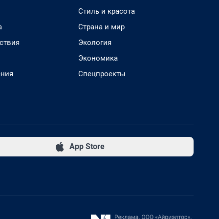
Стиль и красота
а
Страна и мир
ствия
Экология
Экономика
ения
Спецпроекты
App Store