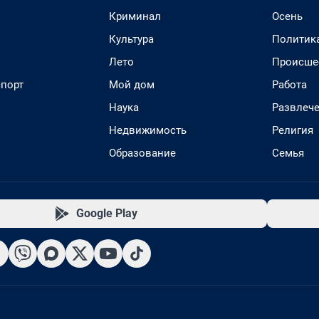
Криминал
Осень
Культура
Политик
Лето
Происше
спорт
Мой дом
Работа
Наука
Развлеч
Недвижимость
Религия
Образование
Семья
Google Play