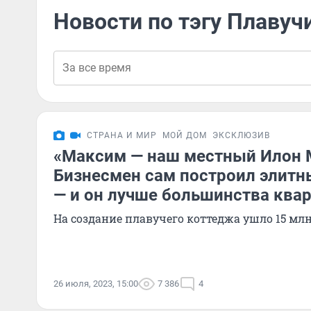
Новости по тэгу Плавуч
СТРАНА И МИР
МОЙ ДОМ
ЭКСКЛЮЗИВ
«Максим — наш местный Илон 
Бизнесмен сам построил элитн
— и он лучше большинства ква
На создание плавучего коттеджа ушло 15 мл
26 июля, 2023, 15:00
7 386
4