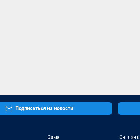
Подписаться на новости
Зима
Он и она