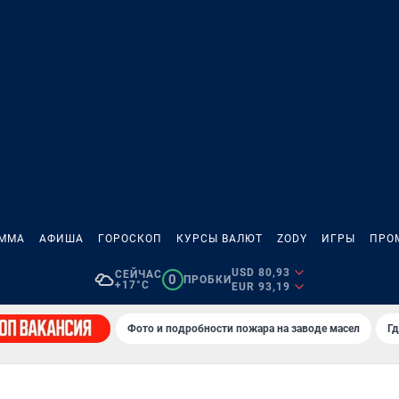
АММА
АФИША
ГОРОСКОП
КУРСЫ ВАЛЮТ
ZODY
ИГРЫ
ПРО
USD 80,93
СЕЙЧАС
0
ПРОБКИ
+17°C
EUR 93,19
Фото и подробности пожара на заводе масел
Гд