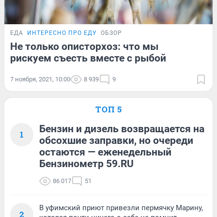
ЕДА
ИНТЕРЕСНО ПРО ЕДУ
ОБЗОР
Не только описторхоз: что мы
рискуем съесть вместе с рыбой
7 ноября, 2021, 10:00
8 939
9
ТОП 5
Бензин и дизель возвращается на
1
обсохшие заправки, но очереди
остаются — еженедельный
Бензинометр 59.RU
86 017
51
В уфимский приют привезли пермячку Марину,
2