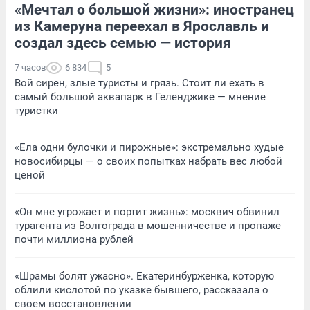
«Мечтал о большой жизни»: иностранец
из Камеруна переехал в Ярославль и
создал здесь семью — история
7 часов
6 834
5
Вой сирен, злые туристы и грязь. Стоит ли ехать в
самый большой аквапарк в Геленджике — мнение
туристки
«Ела одни булочки и пирожные»: экстремально худые
новосибирцы — о своих попытках набрать вес любой
ценой
«Он мне угрожает и портит жизнь»: москвич обвинил
турагента из Волгограда в мошенничестве и пропаже
почти миллиона рублей
«Шрамы болят ужасно». Екатеринбурженка, которую
облили кислотой по указке бывшего, рассказала о
своем восстановлении