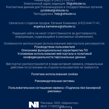
«Авангард», 8 (342) 215-01-21
Электронный адрес редакции:
59@shkulev.ru
Контактные данные для Роскомнадзора и государственных органов:
juristekat@shkulev.ru
Техподдержка:
help@shkulev.ru
Связаться с отделом продаж: Евгения Каменева, 8-922-644-71-41,
evgeniya.kameneva@shkulev.ru
Редакция сайта не несет ответственности за достоверность
информации, содержащейся в рекламных объявлениях.
Особенности эксплуатации (использования) веб-портала регулируются:
Руководством пользователя
Описанием функциональных характеристик ПО
Условиями использования веб-портала и политикой
конфиденциальности персональных данных
Веб-портал распространяется в виде интернет-сервиса, специальные
действия по установке на стороне пользователя не требуются
Политика использования cookies
Рекомендательные системы
Пользовательское соглашение сервиса «Подписка без баннерной
рекламы»