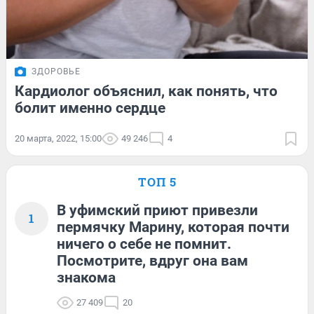
ЗДОРОВЬЕ
Кардиолог объяснил, как понять, что
болит именно сердце
20 марта, 2022, 15:00
49 246
4
ТОП 5
В уфимский приют привезли
1
пермячку Марину, которая почти
ничего о себе не помнит.
Посмотрите, вдруг она вам
знакома
27 409
20