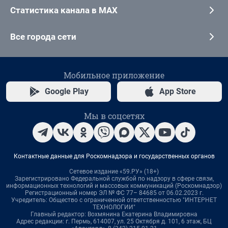
Статистика канала в MAX
Все города сети
Мобильное приложение
Google Play
App Store
Мы в соцсетях
Контактные данные для Роскомнадзора и государственных органов
Сетевое издание «59.РУ» (18+)
Зарегистрировано Федеральной службой по надзору в сфере связи,
информационных технологий и массовых коммуникаций (Роскомнадзор)
Регистрационный номер ЭЛ № ФС 77– 84685 от 06.02.2023 г.
Учредитель: Общество с ограниченной ответственностью "ИНТЕРНЕТ
ТЕХНОЛОГИИ"
Главный редактор: Вохмянина Екатерина Владимировна
Адрес редакции: г. Пермь, 614007, ул. 25 Октября д. 101, 6 этаж, БЦ