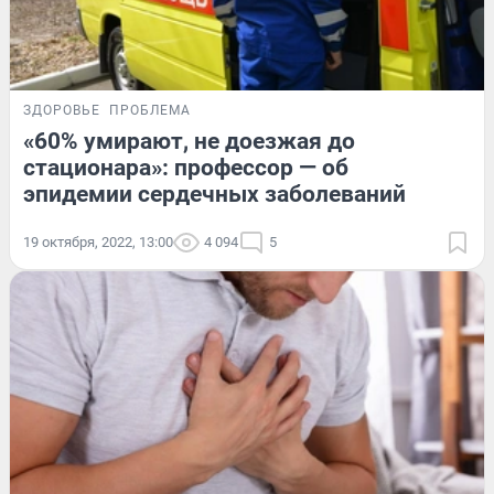
ЗДОРОВЬЕ
ПРОБЛЕМА
«60% умирают, не доезжая до
стационара»: профессор — об
эпидемии сердечных заболеваний
19 октября, 2022, 13:00
4 094
5