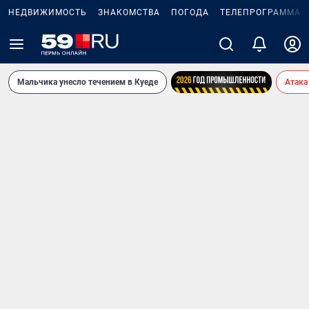
НЕДВИЖИМОСТЬ
ЗНАКОМСТВА
ПОГОДА
ТЕЛЕПРОГРАММА
Мальчика унесло течением в Куеде
Атака