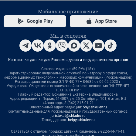
Мобильное приложение
Google Play
App Store
Мы в соцсетях
Контактные данные для Роскомнадзора и государственных органов
Сетевое издание «59.РУ» (18+)
Зарегистрировано Федеральной службой по надзору в сфере связи,
информационных технологий и массовых коммуникаций (Роскомнадзор)
Регистрационный номер ЭЛ № ФС 77– 84685 от 06.02.2023 г.
Учредитель: Общество с ограниченной ответственностью "ИНТЕРНЕТ
ТЕХНОЛОГИИ"
Главный редактор: Вохмянина Екатерина Владимировна
Адрес редакции: г. Пермь, 614007, ул. 25 Октября д. 101, 6 этаж, БЦ
«Авангард», 8 (342) 215-01-21
Электронный адрес редакции:
59@shkulev.ru
Контактные данные для Роскомнадзора и государственных органов:
juristekat@shkulev.ru
Техподдержка:
help@shkulev.ru
Связаться с отделом продаж: Евгения Каменева, 8-922-644-71-41,
evgeniya.kameneva@shkulev.ru