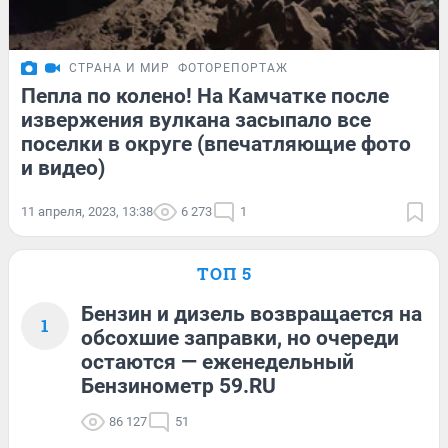
СТРАНА И МИР
ФОТОРЕПОРТАЖ
Пепла по колено! На Камчатке после
извержения вулкана засыпало все
поселки в округе (впечатляющие фото
и видео)
11 апреля, 2023, 13:38
6 273
1
ТОП 5
Бензин и дизель возвращается на
1
обсохшие заправки, но очереди
остаются — еженедельный
Бензинометр 59.RU
86 127
51