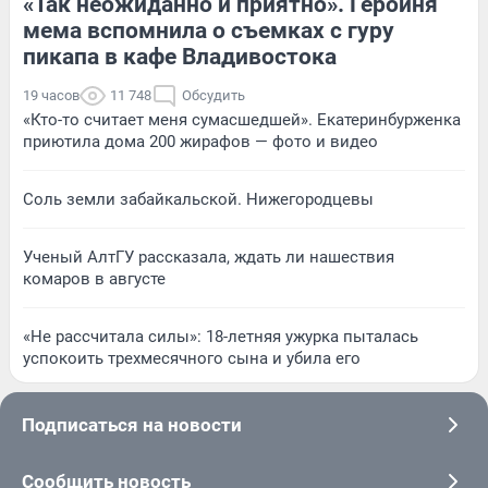
«Так неожиданно и приятно». Героиня
мема вспомнила о съемках с гуру
пикапа в кафе Владивостока
19 часов
11 748
Обсудить
«Кто-то считает меня сумасшедшей». Екатеринбурженка
приютила дома 200 жирафов — фото и видео
Соль земли забайкальской. Нижегородцевы
Ученый АлтГУ рассказала, ждать ли нашествия
комаров в августе
«Не рассчитала силы»: 18-летняя ужурка пыталась
успокоить трехмесячного сына и убила его
Подписаться на новости
Сообщить новость