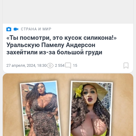
СТРАНА И МИР
«Ты посмотри, это кусок силикона!»
Уральскую Памелу Андерсон
захейтили из-за большой груди
27 апреля, 2024, 18:30
2 554
15