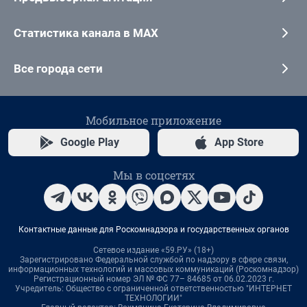
Статистика канала в MAX
Все города сети
Мобильное приложение
Google Play
App Store
Мы в соцсетях
Контактные данные для Роскомнадзора и государственных органов
Сетевое издание «59.РУ» (18+)
Зарегистрировано Федеральной службой по надзору в сфере связи,
информационных технологий и массовых коммуникаций (Роскомнадзор)
Регистрационный номер ЭЛ № ФС 77– 84685 от 06.02.2023 г.
Учредитель: Общество с ограниченной ответственностью "ИНТЕРНЕТ
ТЕХНОЛОГИИ"