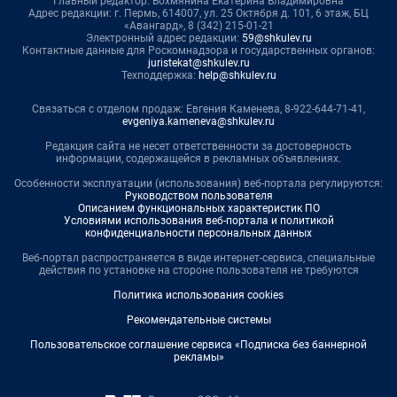
Главный редактор: Вохмянина Екатерина Владимировна
Адрес редакции: г. Пермь, 614007, ул. 25 Октября д. 101, 6 этаж, БЦ
«Авангард», 8 (342) 215-01-21
Электронный адрес редакции:
59@shkulev.ru
Контактные данные для Роскомнадзора и государственных органов:
juristekat@shkulev.ru
Техподдержка:
help@shkulev.ru
Связаться с отделом продаж: Евгения Каменева, 8-922-644-71-41,
evgeniya.kameneva@shkulev.ru
Редакция сайта не несет ответственности за достоверность
информации, содержащейся в рекламных объявлениях.
Особенности эксплуатации (использования) веб-портала регулируются:
Руководством пользователя
Описанием функциональных характеристик ПО
Условиями использования веб-портала и политикой
конфиденциальности персональных данных
Веб-портал распространяется в виде интернет-сервиса, специальные
действия по установке на стороне пользователя не требуются
Политика использования cookies
Рекомендательные системы
Пользовательское соглашение сервиса «Подписка без баннерной
рекламы»