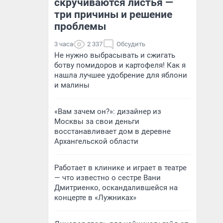
скручиваются листья —
три причины и решение
проблемы
3 часа
2 337
Обсудить
Не нужно выбрасывать и сжигать
ботву помидоров и картофеля! Как я
нашла лучшее удобрение для яблони
и малины
«Вам зачем он?»: дизайнер из
Москвы за свои деньги
восстанавливает дом в деревне
Архангельской области
Работает в клинике и играет в театре
— что известно о сестре Вани
Дмитриенко, оскандалившейся на
концерте в «Лужниках»