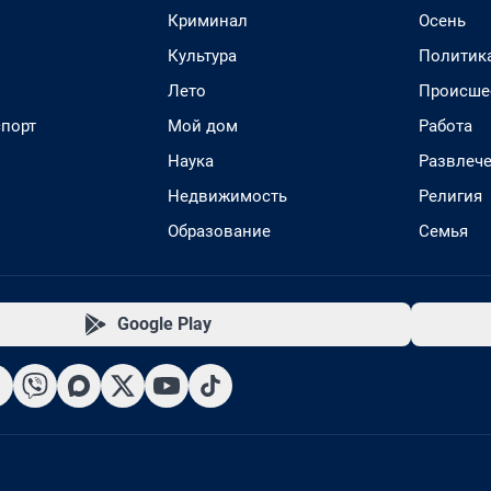
Криминал
Осень
Культура
Политик
Лето
Происше
спорт
Мой дом
Работа
Наука
Развлеч
Недвижимость
Религия
Образование
Семья
Google Play