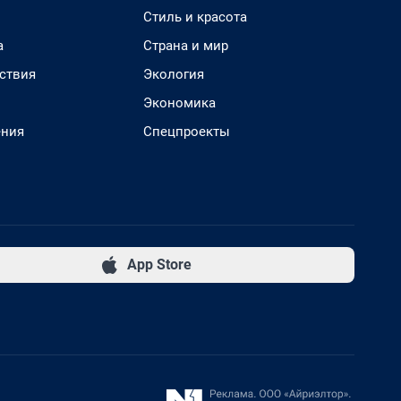
Стиль и красота
а
Страна и мир
ствия
Экология
Экономика
ения
Спецпроекты
App Store