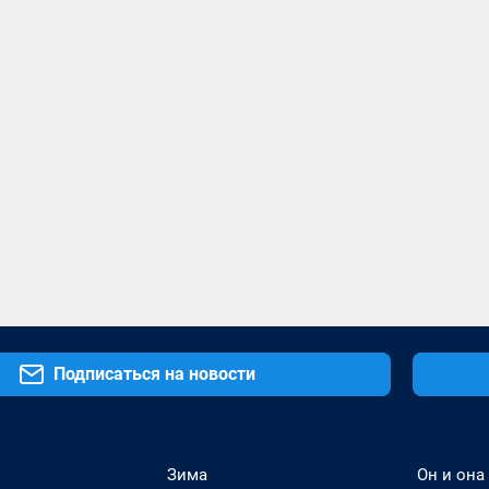
Подписаться на новости
Зима
Он и она