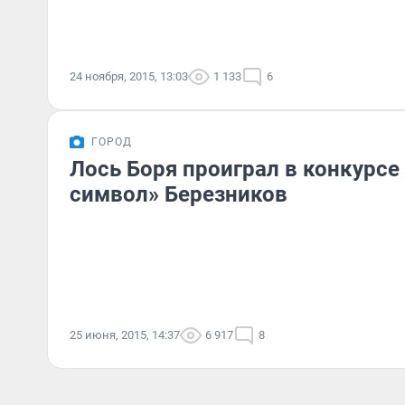
24 ноября, 2015, 13:03
1 133
6
ГОРОД
Лось Боря проиграл в конкурсе
символ» Березников
25 июня, 2015, 14:37
6 917
8