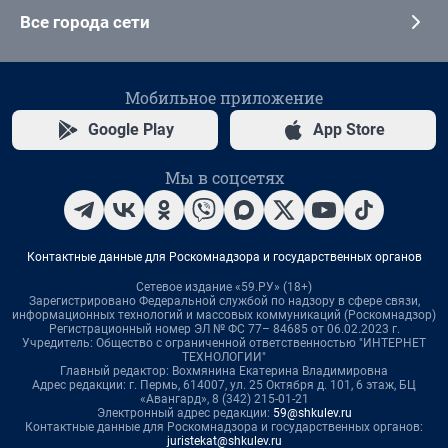
Все города сети
Мобильное приложение
Google Play
App Store
Мы в соцсетях
Контактные данные для Роскомнадзора и государственных органов
Сетевое издание «59.РУ» (18+)
Зарегистрировано Федеральной службой по надзору в сфере связи,
информационных технологий и массовых коммуникаций (Роскомнадзор)
Регистрационный номер ЭЛ № ФС 77– 84685 от 06.02.2023 г.
Учредитель: Общество с ограниченной ответственностью "ИНТЕРНЕТ
ТЕХНОЛОГИИ"
Главный редактор: Вохмянина Екатерина Владимировна
Адрес редакции: г. Пермь, 614007, ул. 25 Октября д. 101, 6 этаж, БЦ
«Авангард», 8 (342) 215-01-21
Электронный адрес редакции:
59@shkulev.ru
Контактные данные для Роскомнадзора и государственных органов:
juristekat@shkulev.ru