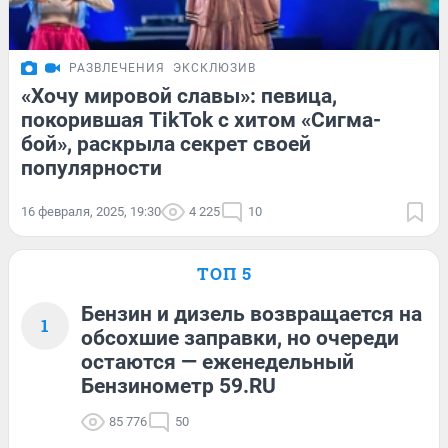
РАЗВЛЕЧЕНИЯ
ЭКСКЛЮЗИВ
«Хочу мировой славы»: певица,
покорившая TikTok с хитом «Сигма-
бой», раскрыла секрет своей
популярности
16 февраля, 2025, 19:30
4 225
10
ТОП 5
Бензин и дизель возвращается на
1
обсохшие заправки, но очереди
остаются — еженедельный
Бензинометр 59.RU
85 776
50