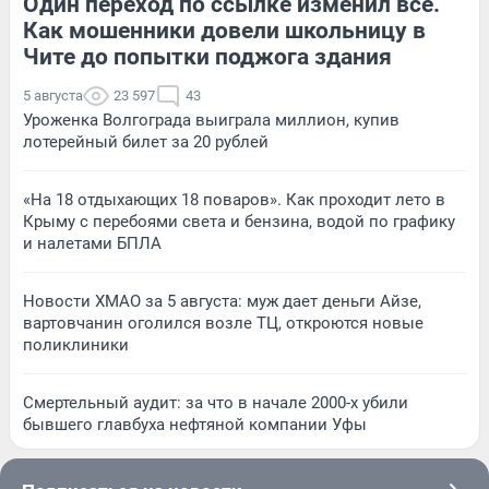
Один переход по ссылке изменил всё.
Как мошенники довели школьницу в
Чите до попытки поджога здания
5 августа
23 597
43
Уроженка Волгограда выиграла миллион, купив
лотерейный билет за 20 рублей
«На 18 отдыхающих 18 поваров». Как проходит лето в
Крыму с перебоями света и бензина, водой по графику
и налетами БПЛА
Новости ХМАО за 5 августа: муж дает деньги Айзе,
вартовчанин оголился возле ТЦ, откроются новые
поликлиники
Смертельный аудит: за что в начале 2000-х убили
бывшего главбуха нефтяной компании Уфы