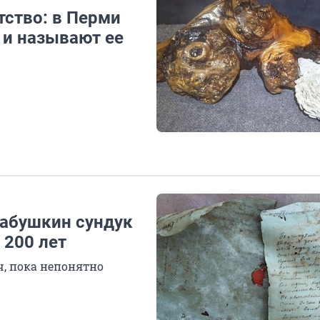
тство: в Перми
 и называют ее
бабушкин сундук
 200 лет
ч, пока непонятно