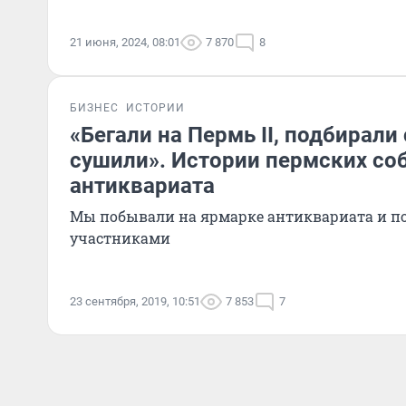
21 июня, 2024, 08:01
7 870
8
БИЗНЕС
ИСТОРИИ
«Бегали на Пермь II, подбирали
сушили». Истории пермских со
антиквариата
Мы побывали на ярмарке антиквариата и по
участниками
23 сентября, 2019, 10:51
7 853
7