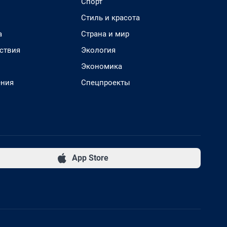
Спорт
Стиль и красота
а
Страна и мир
ствия
Экология
Экономика
ения
Спецпроекты
App Store