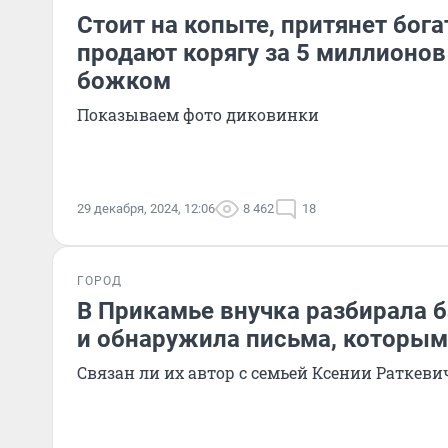
Стоит на копыте, притянет бога
продают корягу за 5 миллионов
божком
Показываем фото диковинки
29 декабря, 2024, 12:06
8 462
18
ГОРОД
В Прикамье внучка разбирала 
и обнаружила письма, которым
Связан ли их автор с семьей Ксении Раткеви