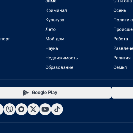
Зима
Он и она
Криминал
Осень
Культура
Политик
Лето
Происше
спорт
Мой дом
Работа
Наука
Развлеч
Недвижимость
Религия
Образование
Семья
Google Play