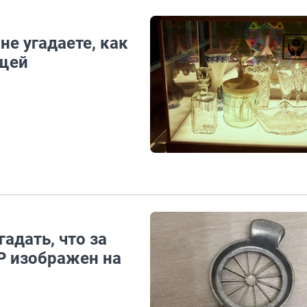
не угадаете, как
ещей
адать, что за
Р изображен на