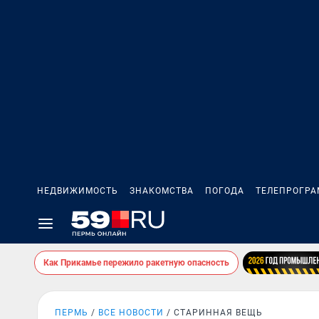
НЕДВИЖИМОСТЬ
ЗНАКОМСТВА
ПОГОДА
ТЕЛЕПРОГР
Как Прикамье пережило ракетную опасность
ПЕРМЬ
ВСЕ НОВОСТИ
СТАРИННАЯ ВЕЩЬ