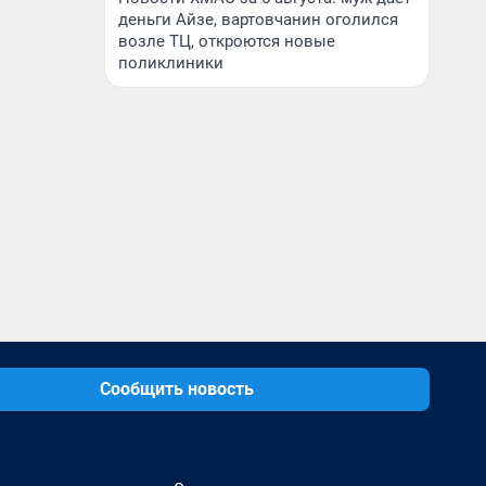
деньги Айзе, вартовчанин оголился
возле ТЦ, откроются новые
поликлиники
Сообщить новость