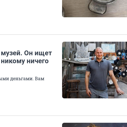
 музей. Он ищет
 никому ничего
ными деньгами. Вам