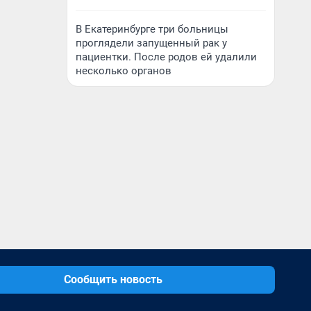
В Екатеринбурге три больницы
проглядели запущенный рак у
пациентки. После родов ей удалили
несколько органов
Сообщить новость