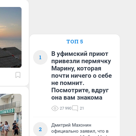
ТОП 5
В уфимский приют
1
привезли пермячку
Марину, которая
почти ничего о себе
не помнит.
Посмотрите, вдруг
она вам знакома
27 990
21
Дмитрий Махонин
2
официально заявил, что в