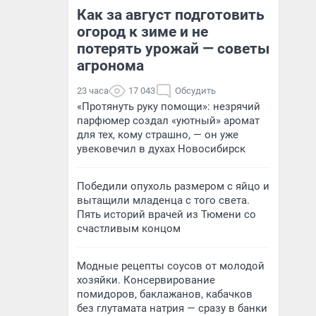
Как за август подготовить
огород к зиме и не
потерять урожай — советы
агронома
23 часа
17 043
Обсудить
«Протянуть руку помощи»: незрячий
парфюмер создал «уютный» аромат
для тех, кому страшно, — он уже
увековечил в духах Новосибирск
Победили опухоль размером с яйцо и
вытащили младенца с того света.
Пять историй врачей из Тюмени со
счастливым концом
Модные рецепты соусов от молодой
хозяйки. Консервирование
помидоров, баклажанов, кабачков
без глутамата натрия — сразу в банки