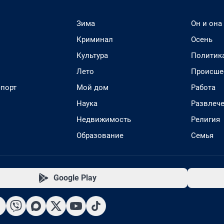
Зима
Он и она
Криминал
Осень
Культура
Политик
Лето
Происше
спорт
Мой дом
Работа
Наука
Развлеч
Недвижимость
Религия
Образование
Семья
Google Play