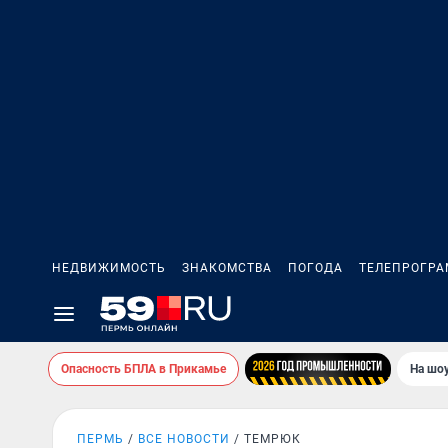
НЕДВИЖИМОСТЬ
ЗНАКОМСТВА
ПОГОДА
ТЕЛЕПРОГР
Опасность БПЛА в Прикамье
На шоу
ПЕРМЬ
ВСЕ НОВОСТИ
ТЕМРЮК