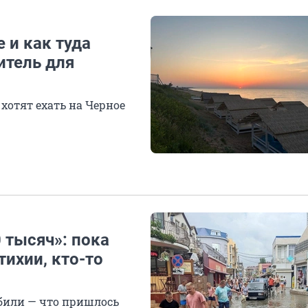
 и как туда
итель для
хотят ехать на Черное
 тысяч»: пока
тихии, кто-то
или — что пришлось