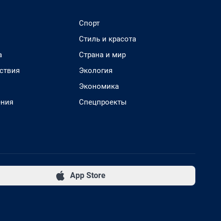
Спорт
Стиль и красота
а
Страна и мир
ствия
Экология
Экономика
ения
Спецпроекты
App Store