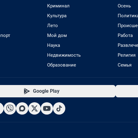
Криминал
Осень
Культура
Политик
Лето
Происше
спорт
Мой дом
Работа
Наука
Развлеч
Недвижимость
Религия
Образование
Семья
Google Play