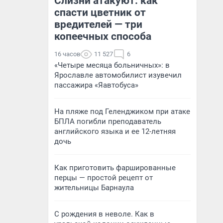
Слизни атакуют: как
спасти цветник от
вредителей — три
копеечных способа
16 часов
11 527
6
«Четыре месяца больничных»: в
Ярославле автомобилист изувечил
пассажира «Яавтобуса»
На пляже под Геленджиком при атаке
БПЛА погибли преподаватель
английского языка и ее 12-летняя
дочь
Как приготовить фаршированные
перцы — простой рецепт от
жительницы Барнаула
С рождения в неволе. Как в