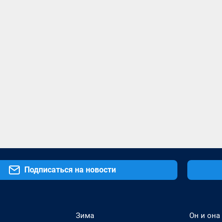
Подписаться на новости
Зима
Он и она