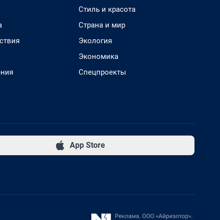
Стиль и красота
а
Страна и мир
ствия
Экология
Экономика
ения
Спецпроекты
App Store