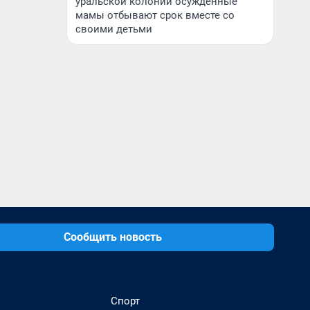
уральской колонии осужденные
мамы отбывают срок вместе со
своими детьми
Сообщить новость
Спорт