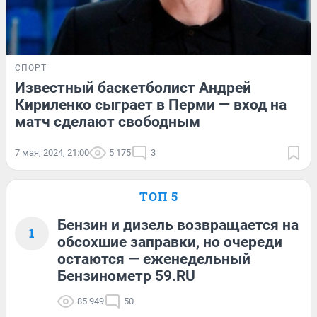
СПОРТ
Известный баскетболист Андрей
Кириленко сыграет в Перми — вход на
матч сделают свободным
7 мая, 2024, 21:00
5 175
3
ТОП 5
Бензин и дизель возвращается на
1
обсохшие заправки, но очереди
остаются — еженедельный
Бензинометр 59.RU
85 949
50