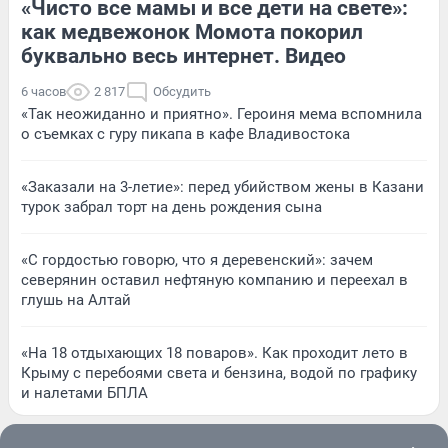
«Чисто все мамы и все дети на свете»:
как медвежонок Момота покорил
буквально весь интернет. Видео
6 часов
2 817
Обсудить
«Так неожиданно и приятно». Героиня мема вспомнила
о съемках с гуру пикапа в кафе Владивостока
«Заказали на 3-летие»: перед убийством жены в Казани
турок забрал торт на день рождения сына
«С гордостью говорю, что я деревенский»: зачем
северянин оставил нефтяную компанию и переехал в
глушь на Алтай
«На 18 отдыхающих 18 поваров». Как проходит лето в
Крыму с перебоями света и бензина, водой по графику
и налетами БПЛА