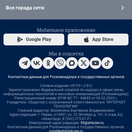
Все города сети
Мобильное приложение
Google Play
App Store
Мы в соцсетях
Контактные данные для Роскомнадзора и государственных органов
Сетевое издание «59.РУ» (18+)
Зарегистрировано Федеральной службой по надзору в сфере связи,
информационных технологий и массовых коммуникаций (Роскомнадзор)
Регистрационный номер ЭЛ № ФС 77– 84685 от 06.02.2023 г.
Учредитель: Общество с ограниченной ответственностью "ИНТЕРНЕТ
ТЕХНОЛОГИИ"
Главный редактор: Вохмянина Екатерина Владимировна
Адрес редакции: г. Пермь, 614007, ул. 25 Октября д. 101, 6 этаж, БЦ
«Авангард», 8 (342) 215-01-21
Электронный адрес редакции:
59@shkulev.ru
Контактные данные для Роскомнадзора и государственных органов:
juristekat@shkulev.ru