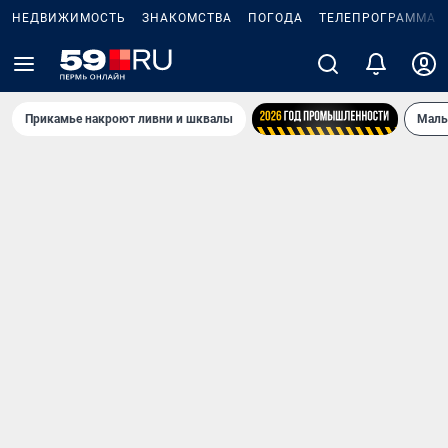
НЕДВИЖИМОСТЬ
ЗНАКОМСТВА
ПОГОДА
ТЕЛЕПРОГРАММА
Прикамье накроют ливни и шквалы
Маль