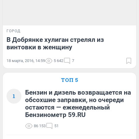
ГОРОД
В Добрянке хулиган стрелял из
винтовки в женщину
18 марта, 2016, 14:59
5 642
7
ТОП 5
Бензин и дизель возвращается на
1
обсохшие заправки, но очереди
остаются — еженедельный
Бензинометр 59.RU
86 153
51