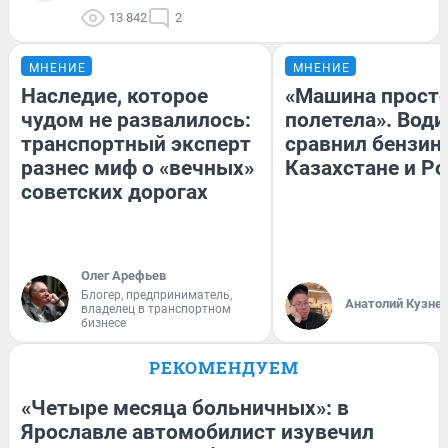
13 842
2
МНЕНИЕ
МНЕНИЕ
Наследие, которое
«Машина прост
чудом не развалилось:
полетела». Води
транспортный эксперт
сравнил бензин
разнес миф о «вечных»
Казахстане и Р
советских дорогах
Олег Арефьев
Блогер, предприниматель,
Анатолий Кузне
владелец в транспортном
бизнесе
РЕКОМЕНДУЕМ
«Четыре месяца больничных»: в
Ярославле автомобилист изувечил