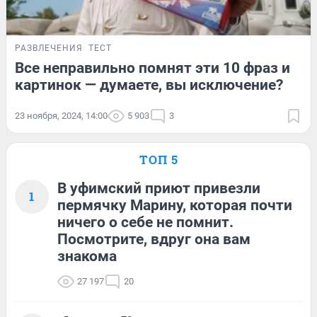
РАЗВЛЕЧЕНИЯ
ТЕСТ
Все неправильно помнят эти 10 фраз и
картинок — думаете, вы исключение?
23 ноября, 2024, 14:00
5 903
3
ТОП 5
В уфимский приют привезли
1
пермячку Марину, которая почти
ничего о себе не помнит.
Посмотрите, вдруг она вам
знакома
27 197
20