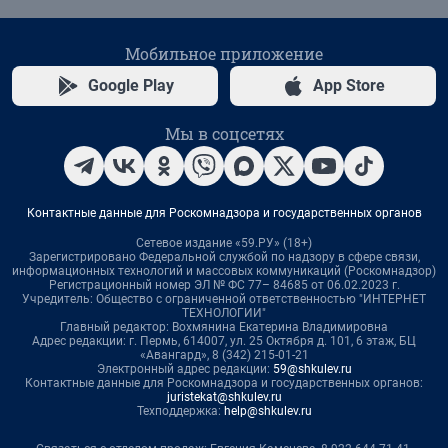
Мобильное приложение
Google Play
App Store
Мы в соцсетях
Контактные данные для Роскомнадзора и государственных органов
Сетевое издание «59.РУ» (18+)
Зарегистрировано Федеральной службой по надзору в сфере связи,
информационных технологий и массовых коммуникаций (Роскомнадзор)
Регистрационный номер ЭЛ № ФС 77– 84685 от 06.02.2023 г.
Учредитель: Общество с ограниченной ответственностью "ИНТЕРНЕТ
ТЕХНОЛОГИИ"
Главный редактор: Вохмянина Екатерина Владимировна
Адрес редакции: г. Пермь, 614007, ул. 25 Октября д. 101, 6 этаж, БЦ
«Авангард», 8 (342) 215-01-21
Электронный адрес редакции:
59@shkulev.ru
Контактные данные для Роскомнадзора и государственных органов:
juristekat@shkulev.ru
Техподдержка:
help@shkulev.ru