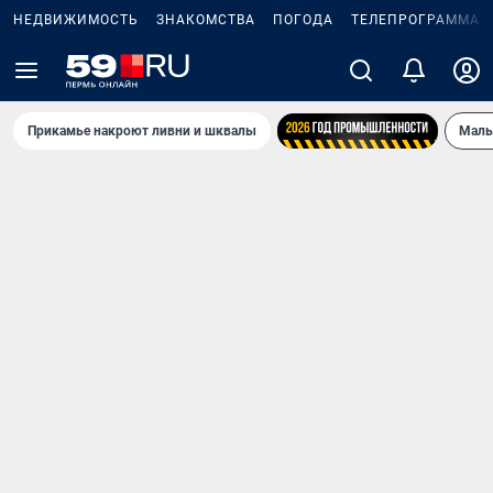
НЕДВИЖИМОСТЬ
ЗНАКОМСТВА
ПОГОДА
ТЕЛЕПРОГРАММА
Прикамье накроют ливни и шквалы
Маль